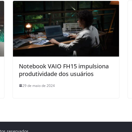
Notebook VAIO FH15 impulsiona
produtividade dos usuários
29 de maio de 2024
itos reservados.