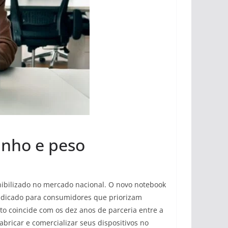
anho e peso
onibilizado no mercado nacional. O novo notebook
 indicado para consumidores que priorizam
to coincide com os dez anos de parceria entre a
bricar e comercializar seus dispositivos no