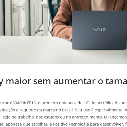
ay maior sem aumentar o tam
nçar o VAIO® FE16, o primeiro notebook de 16’’ do portfólio, disp
isticação e requinte da marca no Brasil. Seu uso é especialmente
, seja no trabalho, nos estudos ou no entretenimento. O lançamen
 japonesa que escolheu a Positivo Tecnologia para desenvolver, fa