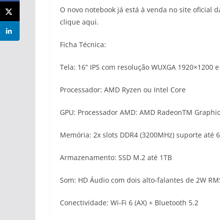
O novo notebook já está à venda no site oficial 
clique aqui.
Ficha Técnica:
Tela: 16” IPS com resolução WUXGA 1920×1200 e
Processador: AMD Ryzen ou Intel Core
GPU: Processador AMD: AMD RadeonTM Graphics (
Memória: 2x slots DDR4 (3200MHz) suporte até 64
Armazenamento: SSD M.2 até 1TB
Som: HD Áudio com dois alto-falantes de 2W RM
Conectividade: Wi-Fi 6 (AX) + Bluetooth 5.2