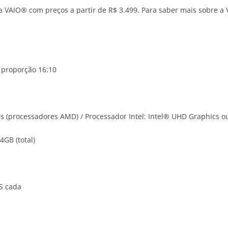
da VAIO® com preços a partir de R$ 3.499. Para saber mais sobre a
 proporção 16:10
processadores AMD) / Processador Intel: Intel® UHD Graphics ou 
GB (total)
S cada