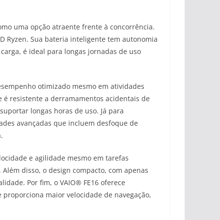
omo uma opção atraente frente à concorrência.
D Ryzen. Sua bateria inteligente tem autonomia
carga, é ideal para longas jornadas de uso
a desempenho otimizado mesmo em atividades
le é resistente a derramamentos acidentais de
 suportar longas horas de uso. Já para
idades avançadas que incluem desfoque de
.
ocidade e agilidade mesmo em tarefas
ma. Além disso, o design compacto, com apenas
alidade. Por fim, o VAIO® FE16 oferece
ue proporciona maior velocidade de navegação,