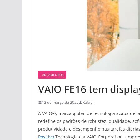
LANÇAMENTOS
VAIO FE16 tem displ
12 de março de 2025
Rafael
A VAIO®, marca global de tecnologia acaba de la
redefine os padrões de robustez, qualidade, sof
produtividade e desempenho nas tarefas diárias
Positivo
Tecnologia e a VAIO Corporation, empresa