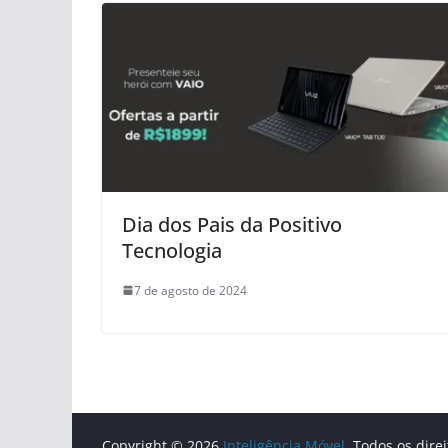
Dia dos Pais da Positivo
Tecnologia
7 de agosto de 2024
Copyright © 2026
Inteligência Móvel
. Todos os dire