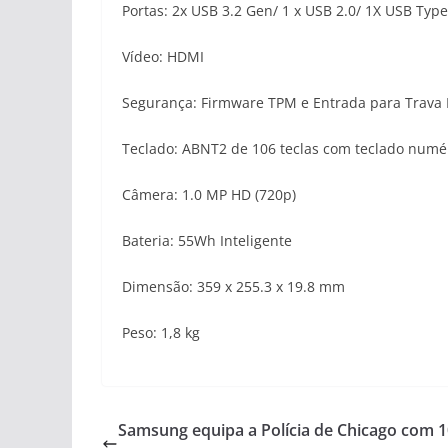
Portas: 2x USB 3.2 Gen/ 1 x USB 2.0/ 1X USB Type
Vídeo: HDMI
Segurança: Firmware TPM e Entrada para Trava
Teclado: ABNT2 de 106 teclas com teclado numé
Câmera: 1.0 MP HD (720p)
Bateria: 55Wh Inteligente
Dimensão: 359 x 255.3 x 19.8 mm
Peso: 1,8 kg
Samsung equipa a Polícia de Chicago com 1