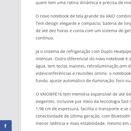
quem tem uma rotina dinâmica e precisa de mob
O novo notebook de tela grande da VAIO combina
Tem design elegante e compacto, bateria de lon
de até dez horas e conta com um sistema de ger
contínuo.
Já o sistema de refrigeração com Duplo Heatpi
intensas. Outro diferencial do novo notebook é 
água, tem teclas maiores, retroiluminação (em d
videoconferências e reuniões online, o noteboo
fundo, ajuste automático de iluminação, foco 
O VAIO®FE16 tem memória expansível de até 64
exigentes, inclusive por meio da tecnologia fas
1,98 cm de espessura, facilita o transporte e se
conectividade de última geração, com Bluetooth 
menor latência e mais estabilidade, mesmo em a