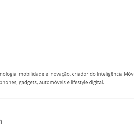
nologia, mobilidade e inovação, criador do Inteligência Mó
hones, gadgets, automóveis e lifestyle digital.
m