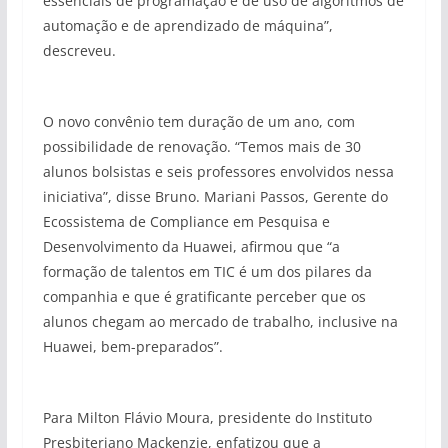
essenciais de programação e de uso de algoritmos de
automação e de aprendizado de máquina”,
descreveu.
O novo convênio tem duração de um ano, com
possibilidade de renovação. “Temos mais de 30
alunos bolsistas e seis professores envolvidos nessa
iniciativa”, disse Bruno. Mariani Passos, Gerente do
Ecossistema de Compliance em Pesquisa e
Desenvolvimento da Huawei, afirmou que “a
formação de talentos em TIC é um dos pilares da
companhia e que é gratificante perceber que os
alunos chegam ao mercado de trabalho, inclusive na
Huawei, bem-preparados”.
Para Milton Flávio Moura, presidente do Instituto
Presbiteriano Mackenzie, enfatizou que a