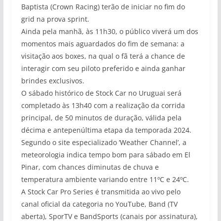
Baptista (Crown Racing) terão de iniciar no fim do
grid na prova sprint.
Ainda pela manhã, às 11h30, o público viverá um dos
momentos mais aguardados do fim de semana: a
visitação aos boxes, na qual o fã terá a chance de
interagir com seu piloto preferido e ainda ganhar
brindes exclusivos.
O sábado histórico de Stock Car no Uruguai será
completado às 13h40 com a realização da corrida
principal, de 50 minutos de duração, válida pela
décima e antepenúltima etapa da temporada 2024.
Segundo o site especializado ‘Weather Channel’, a
meteorologia indica tempo bom para sábado em El
Pinar, com chances diminutas de chuva e
temperatura ambiente variando entre 11ºC e 24ºC.
A Stock Car Pro Series é transmitida ao vivo pelo
canal oficial da categoria no YouTube, Band (TV
aberta), SporTV e BandSports (canais por assinatura),