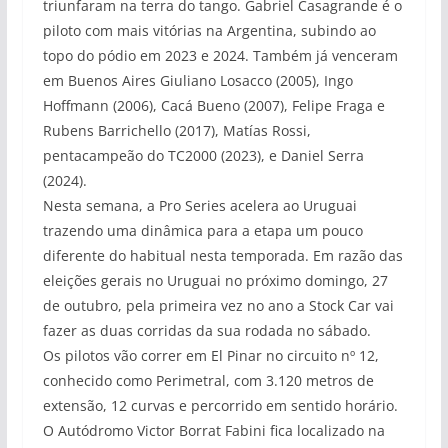
triunfaram na terra do tango. Gabriel Casagrande é o
piloto com mais vitórias na Argentina, subindo ao
topo do pódio em 2023 e 2024. Também já venceram
em Buenos Aires Giuliano Losacco (2005), Ingo
Hoffmann (2006), Cacá Bueno (2007), Felipe Fraga e
Rubens Barrichello (2017), Matías Rossi,
pentacampeão do TC2000 (2023), e Daniel Serra
(2024).
Nesta semana, a Pro Series acelera ao Uruguai
trazendo uma dinâmica para a etapa um pouco
diferente do habitual nesta temporada. Em razão das
eleições gerais no Uruguai no próximo domingo, 27
de outubro, pela primeira vez no ano a Stock Car vai
fazer as duas corridas da sua rodada no sábado.
Os pilotos vão correr em El Pinar no circuito nº 12,
conhecido como Perimetral, com 3.120 metros de
extensão, 12 curvas e percorrido em sentido horário.
O Autódromo Victor Borrat Fabini fica localizado na