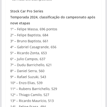
Stock Car Pro Series
Temporada 2024, classificação do campeonato após
nove etapas
1º – Felipe Massa, 696 pontos
2º – Felipe Baptista, 684
3º – Bruno Baptista, 661
4º – Gabriel Casagrande, 656
5º – Ricardo Zonta, 653
6º – Julio Campos, 637
7º – Dudu Barrichello, 621
8º – Daniel Serra, 560
9º – Rafael Suzuki, 543
10º – Enzo Elias, 539
11º – Rubens Barrichello, 529
12º – Thiago Camilo, 527
13º – Ricardo Maurício, 513
14º – Felipe Fraga, 494