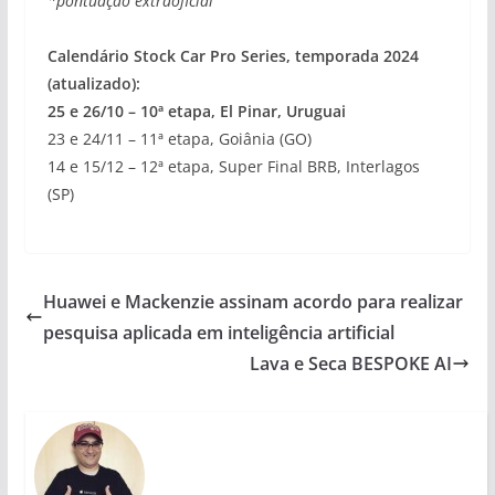
*pontuação extraoficial
Calendário Stock Car Pro Series, temporada 2024
(atualizado):
25 e 26/10 – 10ª etapa, El Pinar, Uruguai
23 e 24/11 – 11ª etapa, Goiânia (GO)
14 e 15/12 – 12ª etapa, Super Final BRB, Interlagos
(SP)
Huawei e Mackenzie assinam acordo para realizar
pesquisa aplicada em inteligência artificial
Lava e Seca BESPOKE AI