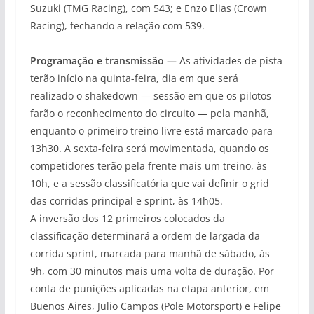
Suzuki (TMG Racing), com 543; e Enzo Elias (Crown
Racing), fechando a relação com 539.
Programação e transmissão —
As atividades de pista
terão início na quinta-feira, dia em que será
realizado o shakedown — sessão em que os pilotos
farão o reconhecimento do circuito — pela manhã,
enquanto o primeiro treino livre está marcado para
13h30. A sexta-feira será movimentada, quando os
competidores terão pela frente mais um treino, às
10h, e a sessão classificatória que vai definir o grid
das corridas principal e sprint, às 14h05.
A inversão dos 12 primeiros colocados da
classificação determinará a ordem de largada da
corrida sprint, marcada para manhã de sábado, às
9h, com 30 minutos mais uma volta de duração. Por
conta de punições aplicadas na etapa anterior, em
Buenos Aires, Julio Campos (Pole Motorsport) e Felipe