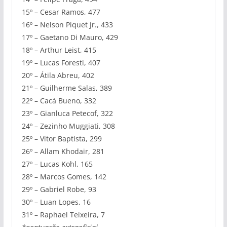
15º – Cesar Ramos, 477
16º – Nelson Piquet Jr., 433
17º – Gaetano Di Mauro, 429
18º – Arthur Leist, 415
19º – Lucas Foresti, 407
20º – Átila Abreu, 402
21º – Guilherme Salas, 389
22º – Cacá Bueno, 332
23º – Gianluca Petecof, 322
24º – Zezinho Muggiati, 308
25º – Vitor Baptista, 299
26º – Allam Khodair, 281
27º – Lucas Kohl, 165
28º – Marcos Gomes, 142
29º – Gabriel Robe, 93
30º – Luan Lopes, 16
31º – Raphael Teixeira, 7