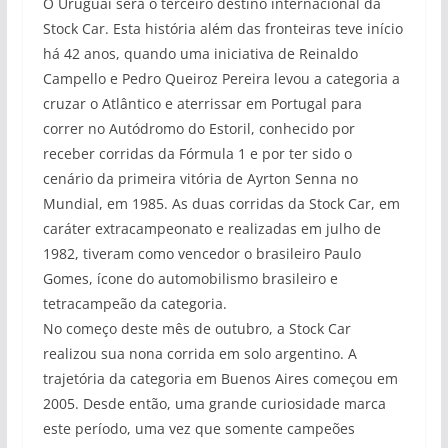
O Uruguai será o terceiro destino internacional da
Stock Car. Esta história além das fronteiras teve início
há 42 anos, quando uma iniciativa de Reinaldo
Campello e Pedro Queiroz Pereira levou a categoria a
cruzar o Atlântico e aterrissar em Portugal para
correr no Autódromo do Estoril, conhecido por
receber corridas da Fórmula 1 e por ter sido o
cenário da primeira vitória de Ayrton Senna no
Mundial, em 1985. As duas corridas da Stock Car, em
caráter extracampeonato e realizadas em julho de
1982, tiveram como vencedor o brasileiro Paulo
Gomes, ícone do automobilismo brasileiro e
tetracampeão da categoria.
No começo deste mês de outubro, a Stock Car
realizou sua nona corrida em solo argentino. A
trajetória da categoria em Buenos Aires começou em
2005. Desde então, uma grande curiosidade marca
este período, uma vez que somente campeões