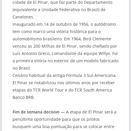
cidade de El Pinar, que faz parte do Departamento
(equivalente a Unidade Federativa no Brasil) de
Canelones.
Inaugurado em 14 de outubro de 1956, o autódromo
tem como marco uma vitória histórica para o
automobilismo brasileiro. Em 1964, Bird Clemente
venceu as 200 Milhas de El Pinar, sendo chefiado por
Luís Antonio Greco, comandante da equipe Willys. Foi
a primeira vitória no exterior de um modelo fabricado
no Brasil.
Cenário habitual da antiga Fórmula 3 Sul-Americana,
El Pinar se notabilizou nos últimos anos por receber
etapas do TCR World Tour e do TCR South America
Banco BRB.
Fim de semana decisivo —
A etapa de El Pinar será a
penúltima oportunidade para que os pilotos
busquem uma boa pontuação para se colocar entre