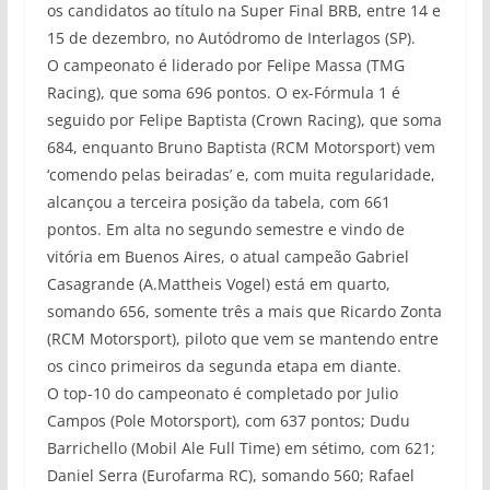
os candidatos ao título na Super Final BRB, entre 14 e
15 de dezembro, no Autódromo de Interlagos (SP).
O campeonato é liderado por Felipe Massa (TMG
Racing), que soma 696 pontos. O ex-Fórmula 1 é
seguido por Felipe Baptista (Crown Racing), que soma
684, enquanto Bruno Baptista (RCM Motorsport) vem
‘comendo pelas beiradas’ e, com muita regularidade,
alcançou a terceira posição da tabela, com 661
pontos. Em alta no segundo semestre e vindo de
vitória em Buenos Aires, o atual campeão Gabriel
Casagrande (A.Mattheis Vogel) está em quarto,
somando 656, somente três a mais que Ricardo Zonta
(RCM Motorsport), piloto que vem se mantendo entre
os cinco primeiros da segunda etapa em diante.
O top-10 do campeonato é completado por Julio
Campos (Pole Motorsport), com 637 pontos; Dudu
Barrichello (Mobil Ale Full Time) em sétimo, com 621;
Daniel Serra (Eurofarma RC), somando 560; Rafael