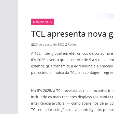
LANÇAMENTOS
TCL apresenta nova g
20 de agosto de 2025
Rafael
A TCL, líder global em eletrônicos de consumo 
IFA 2025, evento que acontece de 5 a 9 de setem
estande que transmite a adrenalina e a emoção 
patrocínio olímpico da TCL, em contagem regress
Na IFA 2025, a TCL revelará as mais recentes in
incluindo os mais recentes displays QD-Mini LE
inteligência artificial — como aparelhos de ar-
TCL em criar soluções de vida inteligente, perso