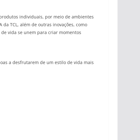
 produtos individuais, por meio de ambientes
IA da TCL, além de outras inovações, como
lo de vida se unem para criar momentos
soas a desfrutarem de um estilo de vida mais