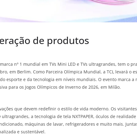
eração de produtos
e marca nº 1 mundial em TVs Mini LED e TVs ultragrandes, tem o pr
bro, em Berlim. Como Parceira Olímpica Mundial, a TCL levará o esp
do esporte e da tecnologia em níveis mundiais. O evento marca a
iva para os Jogos Olímpicos de Inverno de 2026, em Milão.
ovações que devem redefinir o estilo de vida moderno. Os visitant
D ultragrandes, a tecnologia de tela NXTPAPER, óculos de realidad
condicionado, máquinas de lavar, refrigeradores e muito mais. Ju
nalizada e sustentável.