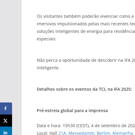
Os visitantes também poderão vivenciar como a v
imersivos impulsionados pelas mais recentes tec
soluções inteligentes de energia para residênc
especiais.
Não perca a oportunidade de descobrir na IFA 20
inteligente.
Detalhes sobre os eventos da TCL na IFA 2025:
Pré-estreia global para a imprensa
Data e hora: 15h30 (CEST), 4 de setembro de 202
Local: Hall
21A, Messedamm, Berlim, Alemanha