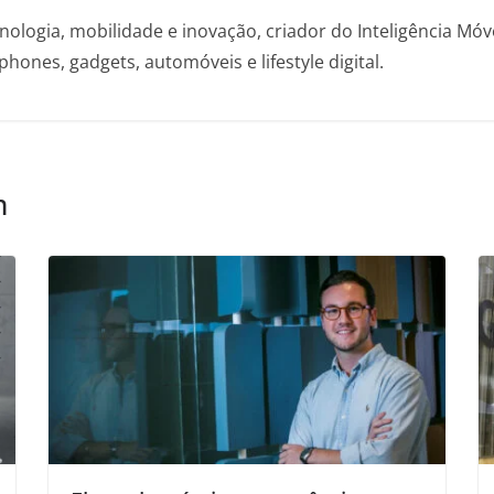
nologia, mobilidade e inovação, criador do Inteligência Mó
hones, gadgets, automóveis e lifestyle digital.
m