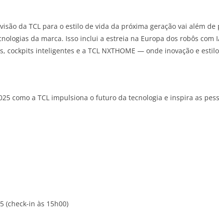
isão da TCL para o estilo de vida da próxima geração vai além de
nologias da marca. Isso inclui a estreia na Europa dos robôs com 
ias, cockpits inteligentes e a TCL NXTHOME — onde inovação e esti
25 como a TCL impulsiona o futuro da tecnologia e inspira as pes
5 (check-in às 15h00)