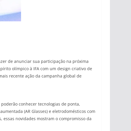
azer de anunciar sua participação na próxima
írito olímpico à IFA com um design criativo de
 mais recente ação da campanha global de
es poderão conhecer tecnologias de ponta,
e aumentada (AR Glasses) e eletrodomésticos com
ntas, essas novidades mostram o compromisso da