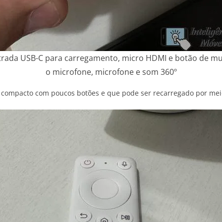
trada USB-C para carregamento, micro HDMI e botão de mu
o microfone, microfone e som 360º
 compacto com poucos botões e que pode ser recarregado por me