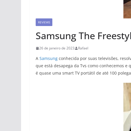
REVIEWS
Samsung The Freestyl
26 de janeiro de 2023
Rafael
A
Samsung
conhecida por suas televisões, resol
que está desapega da Tvs como conhecemos e que
é quase uma smart TV portátil de até 100 polega