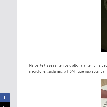
Na parte traseira, temos o alto-falante, uma p
microfone, saída micro HDMI (que não acompanha