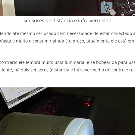
sensores de distância e infra vermelho
podendo até mesmo ser usado sem necessidade de estar conectado 
fasta e muito o consumir ainda é o preço, atualmente ele está em
 contrário ele lembra muito uma luminária, e se bobear dá para 
a lente, há dois sensores (distância e infra vermelho do controle 