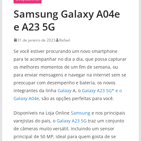
Samsung Galaxy A04e
e A23 5G
31 de janeiro de 2023
Rafael
Se você estiver procurando um novo smartphone
para te acompanhar no dia a dia, que possa capturar
os melhores momentos de um fim de semana, ou
para enviar mensagens e navegar na internet sem se
preocupar com desempenho e bateria, os novos
integrantes da linha
Galaxy
A, o
Galaxy A23 5G* e o
Galaxy A04e
, são as opções perfeitas para você.
Disponíveis na Loja Online
Samsung
e nos principais
varejistas do país, o
Galaxy A23 5G
traz um conjunto
de câmeras muito versátil, incluindo um sensor
principal de 50 MP, ideal para quem gosta de se