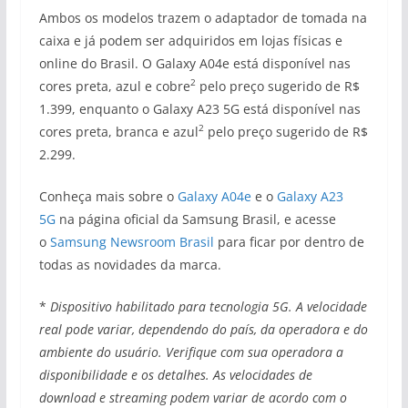
Ambos os modelos trazem o adaptador de tomada na
caixa e já podem ser adquiridos em lojas físicas e
online do Brasil. O Galaxy A04e está disponível nas
2
cores preta, azul e cobre
pelo preço sugerido de R$
1.399, enquanto o Galaxy A23 5G está disponível nas
2
cores preta, branca e azul
pelo preço sugerido de R$
2.299.
Conheça mais sobre o
Galaxy A04e
e o
Galaxy A23
5G
na página oficial da Samsung Brasil, e acesse
o
Samsung Newsroom Brasil
para ficar por dentro de
todas as novidades da marca.
*
Dispositivo habilitado para tecnologia 5G. A velocidade
real pode variar, dependendo do país, da operadora e do
ambiente do usuário. Verifique com sua operadora a
disponibilidade e os detalhes. As velocidades de
download e streaming podem variar de acordo com o