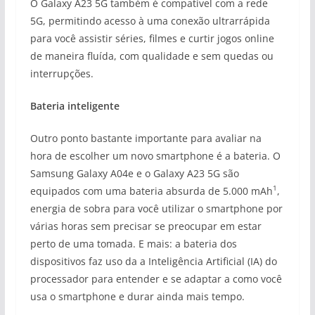
O Galaxy A23 5G também é compatível com a rede
5G, permitindo acesso à uma conexão ultrarrápida
para você assistir séries, filmes e curtir jogos online
de maneira fluída, com qualidade e sem quedas ou
interrupções.
Bateria inteligente
Outro ponto bastante importante para avaliar na
hora de escolher um novo smartphone é a bateria. O
Samsung Galaxy A04e e o Galaxy A23 5G são
1
equipados com uma bateria absurda de 5.000 mAh
,
energia de sobra para você utilizar o smartphone por
várias horas sem precisar se preocupar em estar
perto de uma tomada. E mais: a bateria dos
dispositivos faz uso da a Inteligência Artificial (IA) do
processador para entender e se adaptar a como você
usa o smartphone e durar ainda mais tempo.