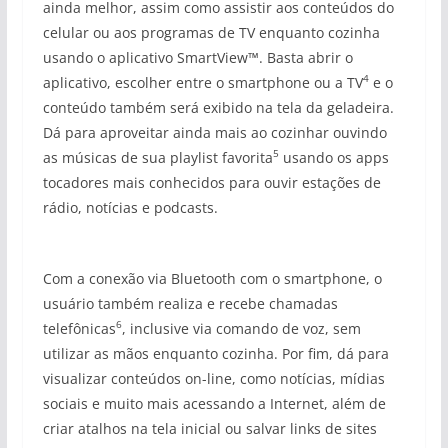
ainda melhor, assim como assistir aos conteúdos do
celular ou aos programas de TV enquanto cozinha
usando o aplicativo SmartView™. Basta abrir o
4
aplicativo, escolher entre o smartphone ou a TV
e o
conteúdo também será exibido na tela da geladeira.
Dá para aproveitar ainda mais ao cozinhar ouvindo
5
as músicas de sua playlist favorita
usando os apps
tocadores mais conhecidos para ouvir estações de
rádio, notícias e podcasts.
Com a conexão via Bluetooth com o smartphone, o
usuário também realiza e recebe chamadas
6
telefônicas
, inclusive via comando de voz, sem
utilizar as mãos enquanto cozinha. Por fim, dá para
visualizar conteúdos on-line, como notícias, mídias
sociais e muito mais acessando a Internet, além de
criar atalhos na tela inicial ou salvar links de sites