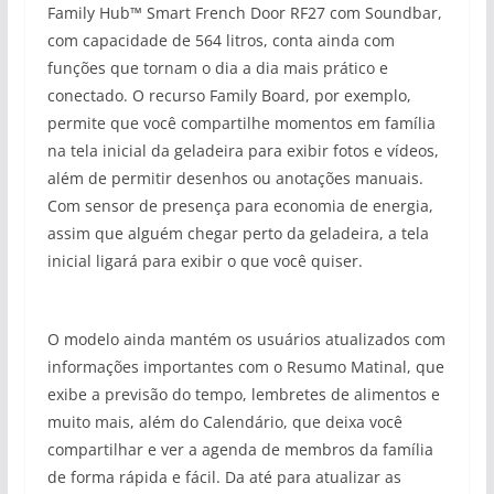
Family Hub™ Smart French Door RF27 com Soundbar,
com capacidade de 564 litros, conta ainda com
funções que tornam o dia a dia mais prático e
conectado. O recurso Family Board, por exemplo,
permite que você compartilhe momentos em família
na tela inicial da geladeira para exibir fotos e vídeos,
além de permitir desenhos ou anotações manuais.
Com sensor de presença para economia de energia,
assim que alguém chegar perto da geladeira, a tela
inicial ligará para exibir o que você quiser.
O modelo ainda mantém os usuários atualizados com
informações importantes com o Resumo Matinal, que
exibe a previsão do tempo, lembretes de alimentos e
muito mais, além do Calendário, que deixa você
compartilhar e ver a agenda de membros da família
de forma rápida e fácil. Da até para atualizar as