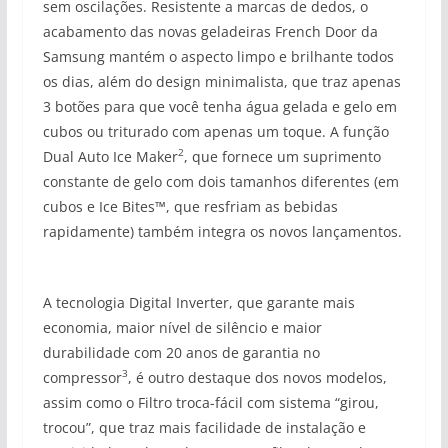
sem oscilações. Resistente a marcas de dedos, o
acabamento das novas geladeiras French Door da
Samsung mantém o aspecto limpo e brilhante todos
os dias, além do design minimalista, que traz apenas
3 botões para que você tenha água gelada e gelo em
cubos ou triturado com apenas um toque. A função
2
Dual Auto Ice Maker
, que fornece um suprimento
constante de gelo com dois tamanhos diferentes (em
cubos e Ice Bites™, que resfriam as bebidas
rapidamente) também integra os novos lançamentos.
A tecnologia Digital Inverter, que garante mais
economia, maior nível de silêncio e maior
durabilidade com 20 anos de garantia no
3
compressor
, é outro destaque dos novos modelos,
assim como o Filtro troca-fácil com sistema “girou,
trocou”, que traz mais facilidade de instalação e