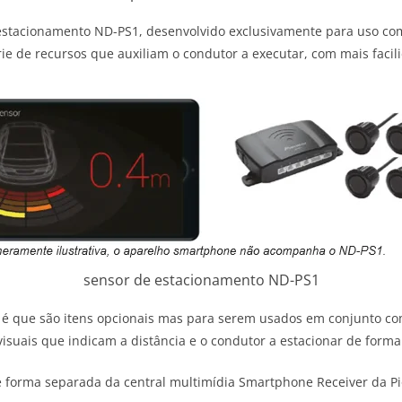
 de estacionamento ND-PS1, desenvolvido exclusivamente para uso
rie de recursos que auxiliam o condutor a executar, com mais faci
sensor de estacionamento ND-PS1
 é que são itens opcionais mas para serem usados em conjunto co
 visuais que indicam a distância e o condutor a estacionar de form
e forma separada da central multimídia Smartphone Receiver da P