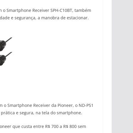
 com o Smartphone Receiver SPH-C10BT, também
lidade e segurança, a manobra de estacionar.
m o Smartphone Receiver da Pioneer, o ND-PS1
a prática e segura, na tela do smartphone.
ioneer que custa entre R$ 700 a R$ 800 sem