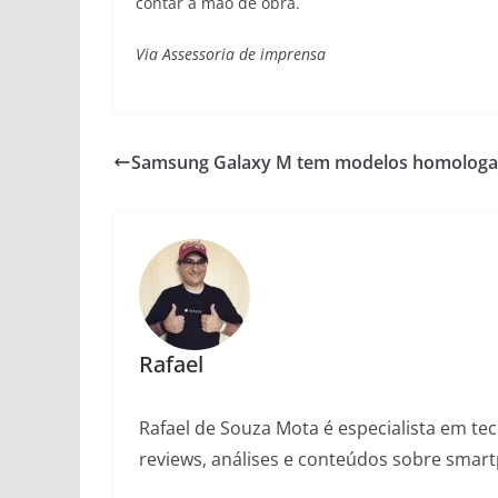
contar a mão de obra.
Via Assessoria de imprensa
Samsung Galaxy M tem modelos homologad
Rafael
Rafael de Souza Mota é especialista em tec
reviews, análises e conteúdos sobre smartp