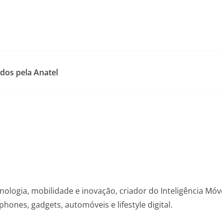
os pela Anatel
nologia, mobilidade e inovação, criador do Inteligência Mó
hones, gadgets, automóveis e lifestyle digital.