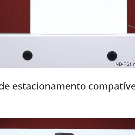
r de estacionamento compatí