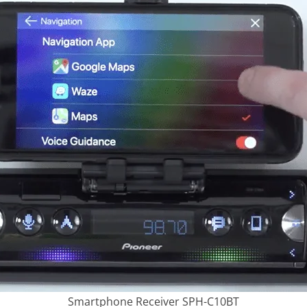
Smartphone Receiver SPH-C10BT