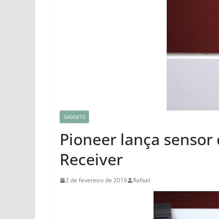
GADGETS
Pioneer lança senso
Receiver
2 de fevereiro de 2019
Rafael