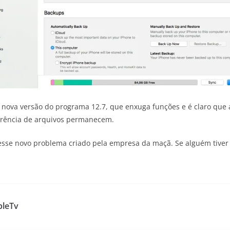
nova versão do programa 12.7, que enxuga funções e é claro que a 
ferência de arquivos permanecem.
 esse novo problema criado pela empresa da maçã. Se alguém tiver
pleTv