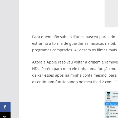
Para quem não sabe o iTunes nasceu para admin
estranho a forma de guardar as músicas na bibl
programas comprados. Ai vieram os filmes mais 
Agora a Apple resolveu voltar a origem e remove
HDs. Porém para mim ele tinha uma função muito
deixar esses apps na minha conta mesmo, para b
e continuam funcionando no meu iPad 2 com iO