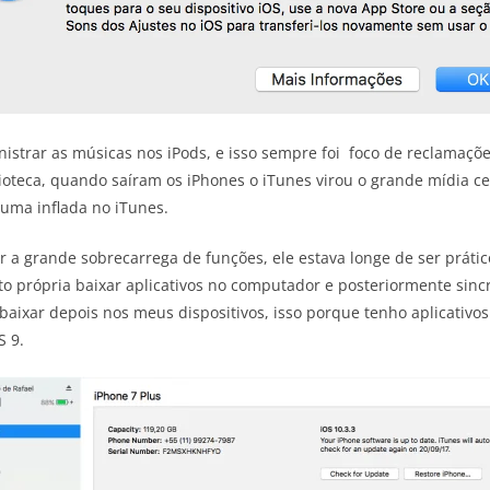
istrar as músicas nos iPods, e isso sempre foi foco de reclamaçõ
ioteca, quando saíram os iPhones o iTunes virou o grande mídia 
uma inflada no iTunes.
r a grande sobrecarrega de funções, ele estava longe de ser prátic
 própria baixar aplicativos no computador e posteriormente sincr
aixar depois nos meus dispositivos, isso porque tenho aplicativo
S 9.