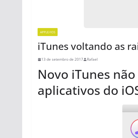
APPLE/IOS
iTunes voltando as ra
13 de setembro de 2017
Rafael
Novo iTunes não 
aplicativos do i