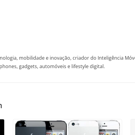
nologia, mobilidade e inovação, criador do Inteligência Mó
hones, gadgets, automóveis e lifestyle digital.
m