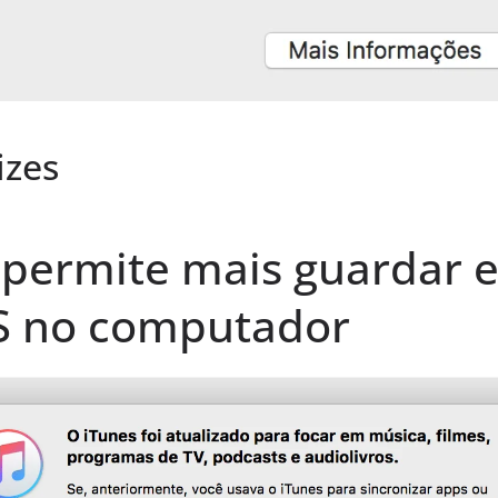
izes
permite mais guardar e
OS no computador