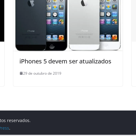
iPhones 5 devem ser atualizados
29 de outubro de 2019
itos reservados.
ress
.