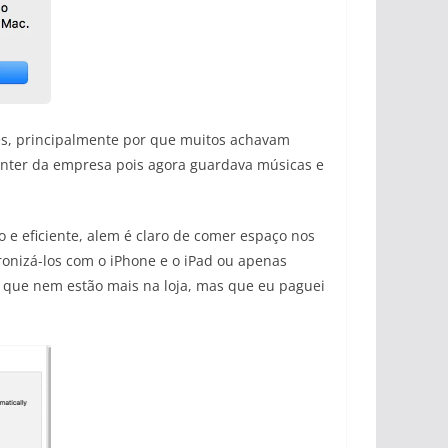
es, principalmente por que muitos achavam
center da empresa pois agora guardava músicas e
o e eficiente, alem é claro de comer espaço nos
onizá-los com o iPhone e o iPad ou apenas
s
que nem estão mais na loja, mas que eu paguei