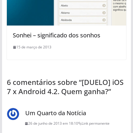
Sonhei – significado dos sonhos
15 de março de 2013
6 comentários sobre “
[DUELO] iOS
7 x Android 4.2. Quem ganha?
”
Um Quarto da Notícia
26 de junho de 2013 em 18:10
Link permanente