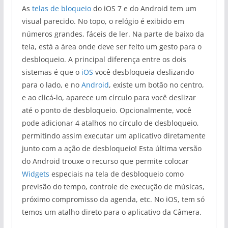
As
telas de bloqueio
do iOS 7 e do Android tem um
visual parecido. No topo, o relógio é exibido em
números grandes, fáceis de ler. Na parte de baixo da
tela, está a área onde deve ser feito um gesto para o
desbloqueio. A principal diferença entre os dois
sistemas é que o
iOS
você desbloqueia deslizando
para o lado, e no
Android
, existe um botão no centro,
e ao clicá-lo, aparece um círculo para você deslizar
até o ponto de desbloqueio. Opcionalmente, você
pode adicionar 4 atalhos no círculo de desbloqueio,
permitindo assim executar um aplicativo diretamente
junto com a ação de desbloqueio! Esta última versão
do Android trouxe o recurso que permite colocar
Widgets
especiais na tela de desbloqueio como
previsão do tempo, controle de execução de músicas,
próximo compromisso da agenda, etc. No iOS, tem só
temos um atalho direto para o aplicativo da Câmera.