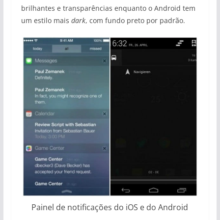
brilhantes e transparências enquanto o Android tem
um estilo mais
dark
, com fundo preto por padrão.
Painel de notificações do iOS e do Android