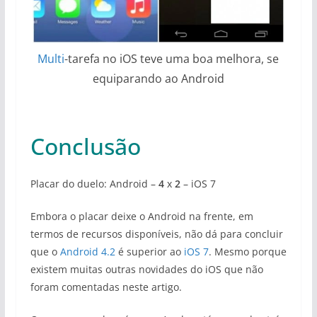
Multi
-tarefa no iOS teve uma boa melhora, se
equiparando ao Android
Conclusão
Placar do duelo: Android –
4
x
2
– iOS 7
Embora o placar deixe o Android na frente, em
termos de recursos disponíveis, não dá para concluir
que o
Android 4.2
é superior ao
iOS 7
. Mesmo porque
existem muitas outras novidades do iOS que não
foram comentadas neste artigo.