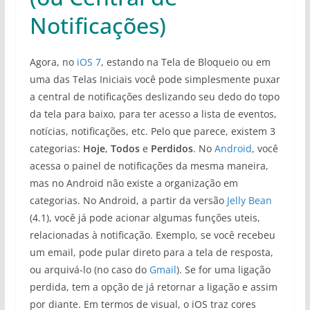
Notificações)
Agora, no
iOS 7
, estando na Tela de Bloqueio ou em
uma das Telas Iniciais você pode simplesmente puxar
a central de notificações deslizando seu dedo do topo
da tela para baixo, para ter acesso a lista de eventos,
notícias, notificações, etc. Pelo que parece, existem 3
categorias:
Hoje
,
Todos
e
Perdidos
. No
Android
, você
acessa o painel de notificações da mesma maneira,
mas no Android não existe a organização em
categorias. No Android, a partir da versão
Jelly Bean
(4.1), você já pode acionar algumas funções uteis,
relacionadas à notificação. Exemplo, se você recebeu
um email, pode pular direto para a tela de resposta,
ou arquivá-lo (no caso do
Gmail
). Se for uma ligação
perdida, tem a opção de já retornar a ligação e assim
por diante. Em termos de visual, o iOS traz cores