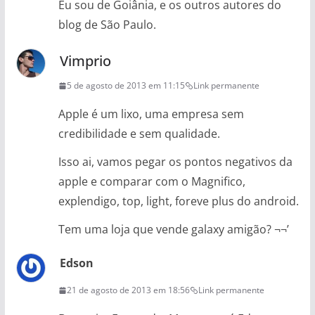
Eu sou de Goiânia, e os outros autores do
blog de São Paulo.
Vimprio
5 de agosto de 2013 em 11:15
Link permanente
Apple é um lixo, uma empresa sem
credibilidade e sem qualidade.
Isso ai, vamos pegar os pontos negativos da
apple e comparar com o Magnifico,
explendigo, top, light, foreve plus do android.
Tem uma loja que vende galaxy amigão? ¬¬’
Edson
21 de agosto de 2013 em 18:56
Link permanente