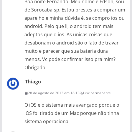
Boa noite Fernando. Meu nome é Edson, sou
de Sorocaba-sp. Estou prestes a comprar um
aparelho e minha dúvida é, se compro ios ou
android. Pelo que li, o android tem mais
adeptos que o ios. As unicas coisas que
desabonam o android são o fato de travar
muito e parecer que sua bateria dura
menos. Vc pode confirmar isso pra mim?
Obrigado.
Thiago
28 de agosto de 2013 em 18:13
Link permanente
O iOS e o sistema mais avançado porque o
iOS foi tirado de um Mac porque não tinha
sistema operacional