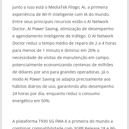
Junto a isso está o MediaTek Filogic AI, a primeira
experiência de Wi-Fi inteligente com IA do mundo.
Entre seus principais recursos estão o AI Network
Doctor, AI Power Saving, otimização de desempenho
e agendamento inteligente de tráfego. O AI Network
Doctor reduz o tempo médio de reparo de 2 a 4 horas
para menos de 1 minuto e diminui em 20% a
necessidade de visitas de manutenção em campo,
potencialmente economizando centenas de milhões
de dólares por ano para grandes operadoras. Já o
modo AI Power Saving se adapta precisamente aos
hábitos diários de uso, garantindo alto desempenho
24 horas por dia, enquanto reduz o consumo
energético em 50%.
A plataforma T930 5G FWA é a primeira do mundo a
combinar compatibilidade com 3GPP Release 18 e Wi-