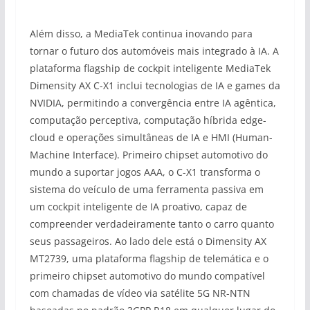
Além disso, a MediaTek continua inovando para
tornar o futuro dos automóveis mais integrado à IA. A
plataforma flagship de cockpit inteligente MediaTek
Dimensity AX C-X1 inclui tecnologias de IA e games da
NVIDIA, permitindo a convergência entre IA agêntica,
computação perceptiva, computação híbrida edge-
cloud e operações simultâneas de IA e HMI (Human-
Machine Interface). Primeiro chipset automotivo do
mundo a suportar jogos AAA, o C-X1 transforma o
sistema do veículo de uma ferramenta passiva em
um cockpit inteligente de IA proativo, capaz de
compreender verdadeiramente tanto o carro quanto
seus passageiros. Ao lado dele está o Dimensity AX
MT2739, uma plataforma flagship de telemática e o
primeiro chipset automotivo do mundo compatível
com chamadas de vídeo via satélite 5G NR-NTN