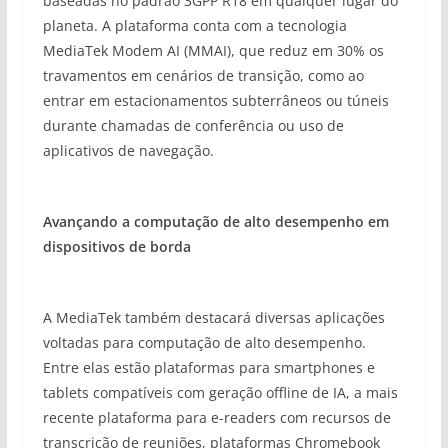
baseadas no padrão 3GPP R18 em qualquer lugar do
planeta. A plataforma conta com a tecnologia
MediaTek Modem AI (MMAI), que reduz em 30% os
travamentos em cenários de transição, como ao
entrar em estacionamentos subterrâneos ou túneis
durante chamadas de conferência ou uso de
aplicativos de navegação.
Avançando a computação de alto desempenho em
dispositivos de borda
A MediaTek também destacará diversas aplicações
voltadas para computação de alto desempenho.
Entre elas estão plataformas para smartphones e
tablets compatíveis com geração offline de IA, a mais
recente plataforma para e-readers com recursos de
transcrição de reuniões, plataformas Chromebook