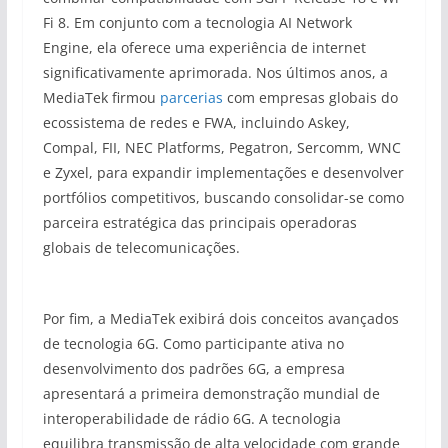
Fi 8. Em conjunto com a tecnologia AI Network
Engine, ela oferece uma experiência de internet
significativamente aprimorada. Nos últimos anos, a
MediaTek firmou
parcerias
com empresas globais do
ecossistema de redes e FWA, incluindo Askey,
Compal, FII, NEC Platforms, Pegatron, Sercomm, WNC
e Zyxel, para expandir implementações e desenvolver
portfólios competitivos, buscando consolidar-se como
parceira estratégica das principais operadoras
globais de telecomunicações.
Por fim, a MediaTek exibirá dois conceitos avançados
de tecnologia 6G. Como participante ativa no
desenvolvimento dos padrões 6G, a empresa
apresentará a primeira demonstração mundial de
interoperabilidade de rádio 6G. A tecnologia
equilibra transmissão de alta velocidade com grande