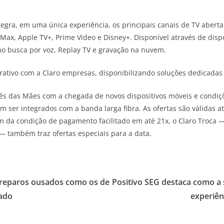
tegra, em uma única experiência, os principais canais de TV aberta
ax, Apple TV+, Prime Video e Disney+. Disponível através de dispos
o busca por voz, Replay TV e gravação na nuvem.
rativo com a Claro empresas, disponibilizando soluções dedicadas 
 das Mães com a chegada de novos dispositivos móveis e condiçõ
 ser integrados com a banda larga fibra. As ofertas são válidas 
Além da condição de pagamento facilitado em até 21x, o Claro Troc
também traz ofertas especiais para a data.
reparos ousados como os de
Positivo SEG destaca como a 
ado
experiên