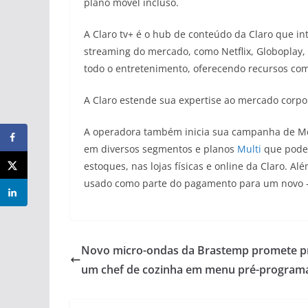
plano móvel incluso.
A Claro tv+ é o hub de conteúdo da Claro que in
streaming do mercado, como Netflix, Globoplay, M
todo o entretenimento, oferecendo recursos com
A Claro estende sua expertise ao mercado corpo
A operadora também inicia sua campanha de Mês
em diversos segmentos e planos
Multi
que podem
estoques, nas lojas físicas e online da Claro. 
usado como parte do pagamento para um novo — 
Novo micro-ondas da Brastemp promete p
um chef de cozinha em menu pré-program