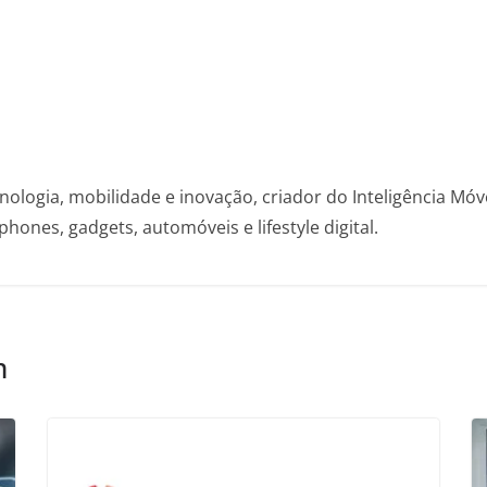
nologia, mobilidade e inovação, criador do Inteligência Mó
hones, gadgets, automóveis e lifestyle digital.
m