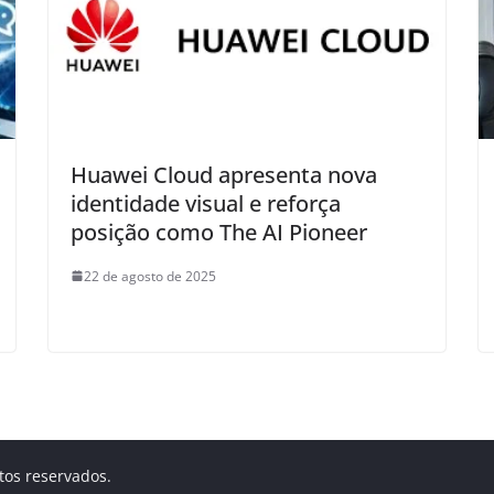
Huawei Cloud apresenta nova
identidade visual e reforça
posição como The AI Pioneer
22 de agosto de 2025
itos reservados.