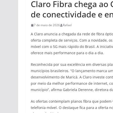
Claro Fibra chega ao 
de conectividade e e
7 de maio de 2026
Rafael
A Claro anuncia a chegada da rede de fibra ópt
oferta completa de serviços. Com a novidade, o
móvel com o 5G mais rápido do Brasil. A iniciat
oferece mais performance para o dia a dia.
Reconhecida por sua excelência em diversas pla
municípios brasileiros. “O lançamento marca u
desenvolvimento de Maricá. A Claro investe con
por meio da melhor performance de internet, com
município”, afirma Gabriela Derenne, diretora da 
As ofertas contemplam planos fibra que podem var
telefonia móvel. O destaque fica para a oferta n