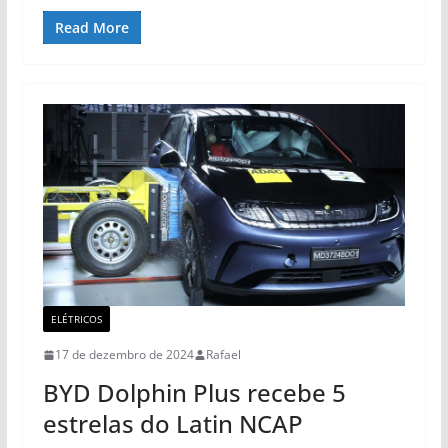
Read More
ELÉTRICOS
17 de dezembro de 2024
Rafael
BYD Dolphin Plus recebe 5
estrelas do Latin NCAP