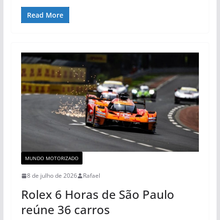
Read More
MUNDO MOTORIZADO
8 de julho de 2026
Rafael
Rolex 6 Horas de São Paulo
reúne 36 carros