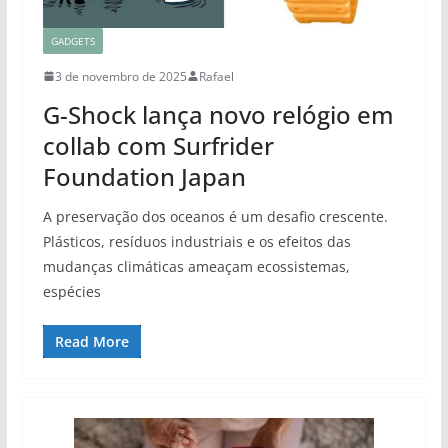
GADGETS
3 de novembro de 2025
Rafael
G-Shock lança novo relógio em
collab com Surfrider
Foundation Japan
A preservação dos oceanos é um desafio crescente.
Plásticos, resíduos industriais e os efeitos das
mudanças climáticas ameaçam ecossistemas,
espécies
Read More