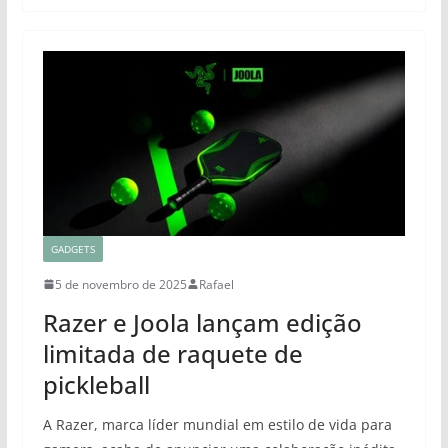
GADGETS
5 de novembro de 2025
Rafael
Razer e Joola lançam edição
limitada de raquete de
pickleball
A Razer, marca líder mundial em estilo de vida para