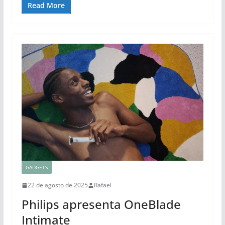
Read More
GADGETS
22 de agosto de 2025
Rafael
Philips apresenta OneBlade
Intimate