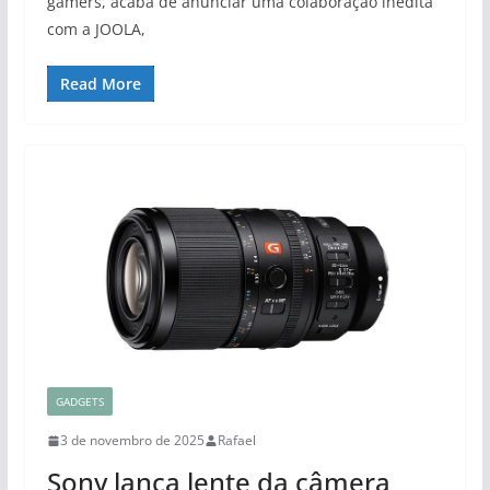
gamers, acaba de anunciar uma colaboração inédita
com a JOOLA,
Read More
GADGETS
3 de novembro de 2025
Rafael
Sony lança lente da câmera