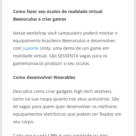
Como fazer seu óculos de realidade virtual
Beenoculus e criar games
Nesse workshop você campuseiro poderá montar o
equipamento brasileiro Beenoculus e desenvolver,
com
suporte
Unity, uma demo de um game em
realidade virtual. São SESSENTA vagas para os
gamemaníacos produzir o seu óculos.
Como desenvolver Wearables
Descubra como criar gadgets high tech vestíveis,
tanto na sua roupa quanto nos seus acessórios. São
60 vagas para quem quer desenvolver os melhores
equipamentos eletrônicos que podem ser fixados em
seu corpo.
Cada ano e cada CPBr é uma novidade ou algo