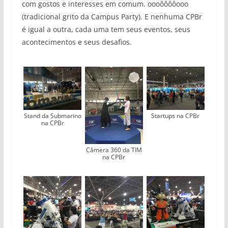
com gostos e interesses em comum. oooôôôôooo
(tradicional grito da Campus Party). E nenhuma CPBr
é igual a outra, cada uma tem seus eventos, seus
acontecimentos e seus desafios.
Stand da Submarino
Startups na CPBr
na CPBr
Câmera 360 da TIM
na CPBr