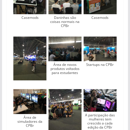
Casemods
Daninhas são
Casemods
coisas normais na
CPBr
Área de novos
Startups na CPBr
produtos voltados
para estudantes
A participação das
Área de
mulheres tem
simuladores da
crescido a cada
CPBr
edição da CPBr