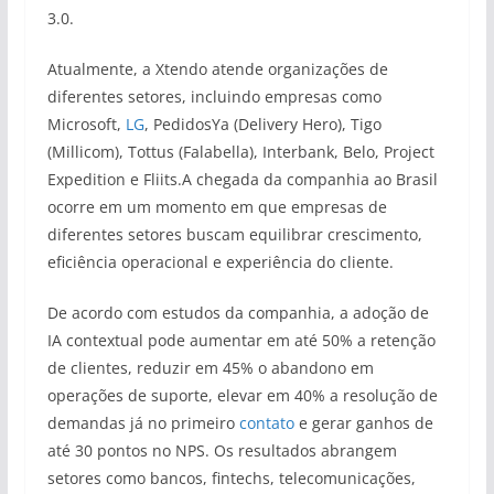
3.0.
Atualmente, a Xtendo atende organizações de
diferentes setores, incluindo empresas como
Microsoft,
LG
, PedidosYa (Delivery Hero), Tigo
(Millicom), Tottus (Falabella), Interbank, Belo, Project
Expedition e Fliits.A chegada da companhia ao Brasil
ocorre em um momento em que empresas de
diferentes setores buscam equilibrar crescimento,
eficiência operacional e experiência do cliente.
De acordo com estudos da companhia, a adoção de
IA contextual pode aumentar em até 50% a retenção
de clientes, reduzir em 45% o abandono em
operações de suporte, elevar em 40% a resolução de
demandas já no primeiro
contato
e gerar ganhos de
até 30 pontos no NPS. Os resultados abrangem
setores como bancos, fintechs, telecomunicações,