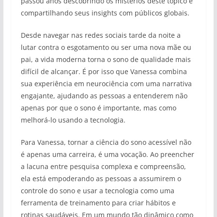
passou anos descobrindo os mistérios deste tópico e
compartilhando seus insights com públicos globais.
Desde navegar nas redes sociais tarde da noite a
lutar contra o esgotamento ou ser uma nova mãe ou
pai, a vida moderna torna o sono de qualidade mais
difícil de alcançar. É por isso que Vanessa combina
sua experiência em neurociência com uma narrativa
engajante, ajudando as pessoas a entenderem não
apenas por que o sono é importante, mas como
melhorá-lo usando a tecnologia.
Para Vanessa, tornar a ciência do sono acessível não
é apenas uma carreira, é uma vocação. Ao preencher
a lacuna entre pesquisa complexa e compreensão,
ela está empoderando as pessoas a assumirem o
controle do sono e usar a tecnologia como uma
ferramenta de treinamento para criar hábitos e
rotinas saudáveis. Em um mundo tão dinâmico como