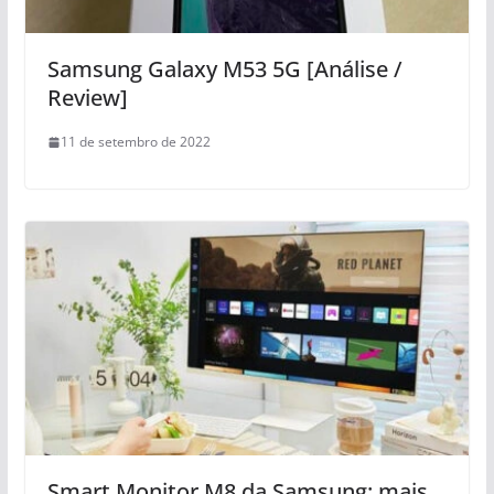
Samsung Galaxy M53 5G [Análise /
Review]
11 de setembro de 2022
Smart Monitor M8 da Samsung: mais