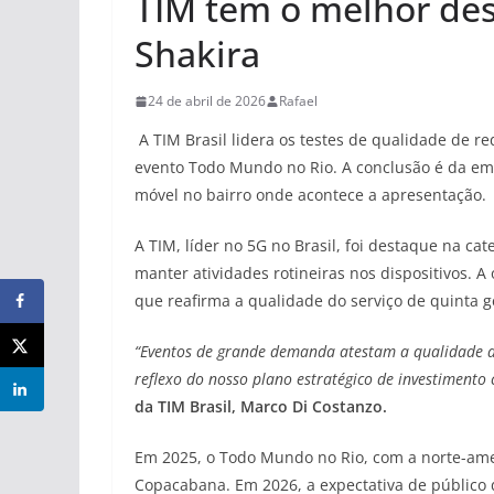
TIM tem o melhor de
Shakira
24 de abril de 2026
Rafael
A TIM Brasil lidera os testes de qualidade de 
evento Todo Mundo no Rio. A conclusão é da emp
móvel no bairro onde acontece a apresentação.
A TIM, líder no 5G no Brasil, foi destaque na ca
manter atividades rotineiras nos dispositivos.
que reafirma a qualidade do serviço de quinta g
“Eventos de grande demanda atestam a qualidade dos
reflexo do nosso plano estratégico de investimento
da TIM Brasil, Marco Di Costanzo.
Em 2025, o Todo Mundo no Rio, com a norte-amer
Copacabana. Em 2026, a expectativa de público 