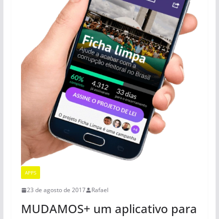
APPS
23 de agosto de 2017
Rafael
MUDAMOS+ um aplicativo para