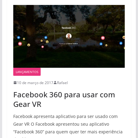
LANÇAMENTOS
10 de março de 2017
Rafael
Facebook 360 para usar com
Gear VR
Facebook apresenta aplicativo para ser usado com
Gear VR O Facebook apresentou seu aplicativo
“Facebook 360” para quem quer ter mais experiência