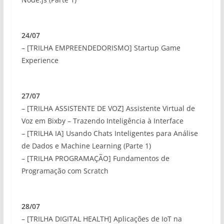
24/07
– [TRILHA EMPREENDEDORISMO] Startup Game
Experience
27/07
– [TRILHA ASSISTENTE DE VOZ] Assistente Virtual de
Voz em Bixby – Trazendo Inteligência à Interface
– [TRILHA IA] Usando Chats Inteligentes para Análise
de Dados e Machine Learning (Parte 1)
– [TRILHA PROGRAMAÇÃO] Fundamentos de
Programação com Scratch
28/07
– [TRILHA DIGITAL HEALTH] Aplicações de IoT na