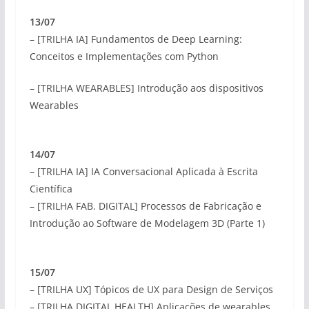
13/07
– [TRILHA IA] Fundamentos de Deep Learning:
Conceitos e Implementações com Python
– [TRILHA WEARABLES] Introdução aos dispositivos
Wearables
14/07
– [TRILHA IA] IA Conversacional Aplicada à Escrita
Científica
– [TRILHA FAB. DIGITAL] Processos de Fabricação e
Introdução ao Software de Modelagem 3D (Parte 1)
15/07
– [TRILHA UX] Tópicos de UX para Design de Serviços
– [TRILHA DIGITAL HEALTH] Aplicações de wearables