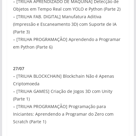
– [TRILHA APRENDIZADO DE MÁQUINA] Detecção de
Objetos em Tempo Real com YOLO e Python (Parte 2)
– [TRILHA FAB. DIGITAL] Manufatura Aditiva
(Impressão e Escaneamento 3D) com Suporte de IA
(Parte 3)
– [TRILHA PROGRAMAÇÃO] Aprendendo a Programar
em Python (Parte 6)
27/07
– [TRILHA BLOCKCHAIN] Blockchain Não é Apenas
Criptomoeda
– [TRILHA GAMES] Criação de Jogos 3D com Unity
(Parte 1)
– [TRILHA PROGRAMAÇÃO] Programação para
Iniciantes: Aprendendo a Programar do Zero com
Scratch (Parte 1)