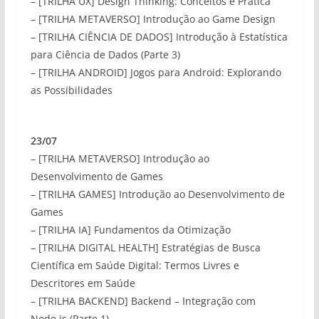
– [TRILHA UX] Design Thinking: Conceitos e Prática
– [TRILHA METAVERSO] Introdução ao Game Design
– [TRILHA CIÊNCIA DE DADOS] Introdução à Estatística
para Ciência de Dados (Parte 3)
– [TRILHA ANDROID] Jogos para Android: Explorando
as Possibilidades
23/07
– [TRILHA METAVERSO] Introdução ao
Desenvolvimento de Games
– [TRILHA GAMES] Introdução ao Desenvolvimento de
Games
– [TRILHA IA] Fundamentos da Otimização
– [TRILHA DIGITAL HEALTH] Estratégias de Busca
Científica em Saúde Digital: Termos Livres e
Descritores em Saúde
– [TRILHA BACKEND] Backend – Integração com
Node.js (Parte 1)