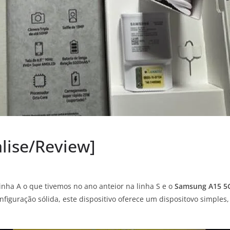
lise/Review]
nha A o que tivemos no ano anteior na linha S e o
Samsung A15 5
figuração sólida, este dispositivo oferece um dispositovo simple