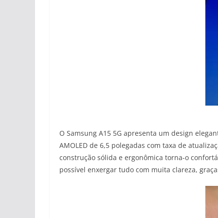
O Samsung A15 5G apresenta um design elegant
AMOLED de 6,5 polegadas com taxa de atualização
construção sólida e ergonômica torna-o confort
possível enxergar tudo com muita clareza, graça