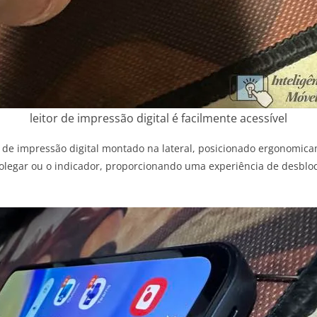
leitor de impressão digital é facilmente acessível
e impressão digital montado na lateral, posicionado ergonomicame
polegar ou o indicador, proporcionando uma experiência de desbloq