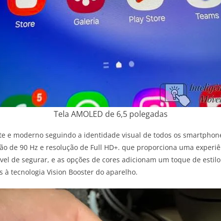
Tela AMOLED de 6,5 polegadas
e e moderno seguindo a identidade visual de todos os smartphon
 de 90 Hz e resolução de Full HD+. que proporciona uma experiênci
ável de segurar, e as opções de cores adicionam um toque de esti
s à tecnologia Vision Booster do aparelho.