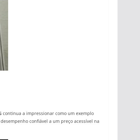
G
continua a impressionar como um exemplo
s, desempenho confiável a um preço acessível na