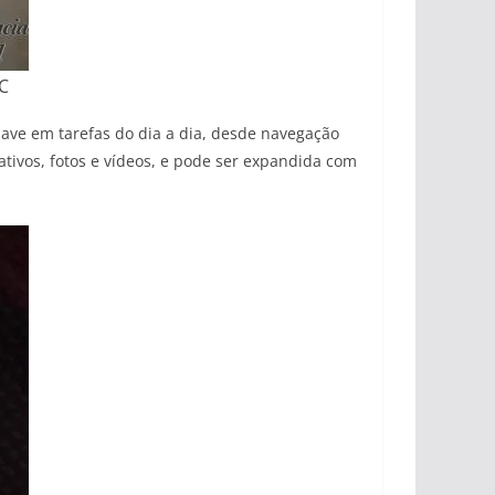
C
ve em tarefas do dia a dia, desde navegação
ivos, fotos e vídeos, e pode ser expandida com