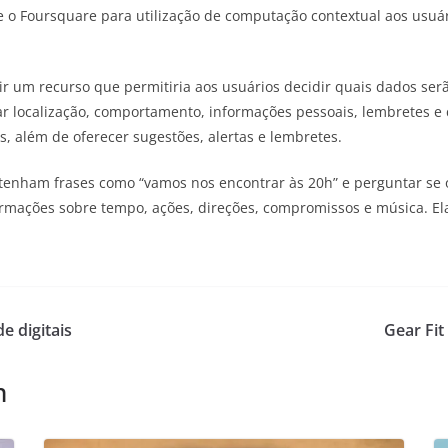
e o Foursquare para utilização de computação contextual aos usuár
ir um recurso que permitiria aos usuários decidir quais dados serão
ar localização, comportamento, informações pessoais, lembretes e 
, além de oferecer sugestões, alertas e lembretes.
tenham frases como “vamos nos encontrar às 20h” e perguntar se o
rmações sobre tempo, ações, direções, compromissos e música. El
e digitais
Gear Fit
m