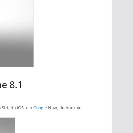
e 8.1
Siri, do iOS, e o
Google
Now, do Android.