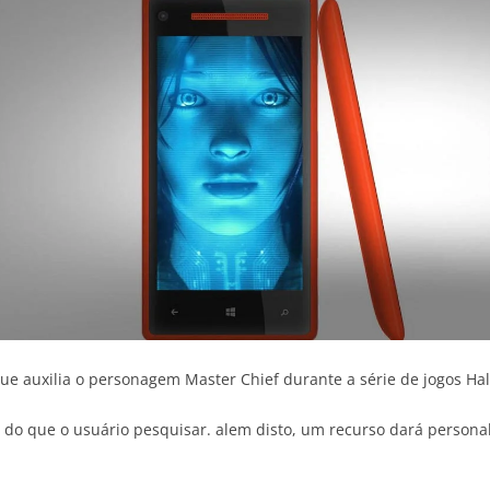
que auxilia o personagem Master Chief durante a série de jogos Hal
o que o usuário pesquisar. alem disto, um recurso dará personal