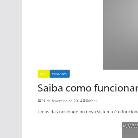
APPS
WINDOWS
Saiba como funciona
21 de fevereiro de 2014
Rafael
Umas das novidade no novo sistema é o funcionam