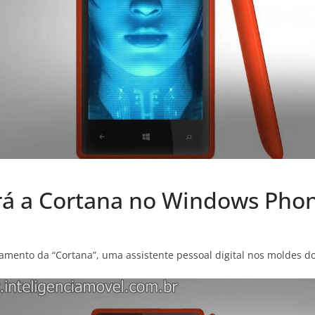
rá a Cortana no Windows Phon
ento da “Cortana”, uma assistente pessoal digital nos moldes do 