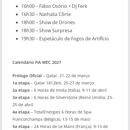
16h00 – Fábio Osório + DJ Ferk
16h30 – Nathalia Côrte
18h00 – Show de Drones
18h30 – Show Surpresa
19h30 – Espetáculo de Fogos de Artifício
Calendário FIA WEC 2027
Prólogo Oficial
– Qatar, 21-22 de março
1a etapa
– Qatar 1812km, 25-27 de março
2a etapa
– 6 Horas de Imola (Itália), 9-11 de abril
3a etapa
– 6 Horas de Silverstone (Reino Unido), 23-
25 de abril
4a etapa
– TotalEnergies 6 Horas de Spa-
Francorchamps (Bélgica), 13-15 de maio
5a etapa
– 24 Horas de Le Mans (França), 9-13 de