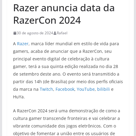
Razer anuncia data da
RazerCon 2024
30 de agosto de 2024
Rafael
A
Razer
, marca líder mundial em estilo de vida para
gamers, acaba de anunciar que a RazerCon, seu
principal evento digital de celebração à cultura
gamer, terá a sua quinta edição realizada no dia 28
de setembro deste ano. O evento será transmitido a
partir das 14h (de Brasília) por meio dos perfis oficiais
da marca na
Twitch
,
Facebook
,
YouTube
,
bilibili
e
HuYa.
A RazerCon 2024 será uma demonstração de como a
cultura gamer transcende fronteiras e vai celebrar a
vibrante comunidade dos jogos eletrônicos. Com o
objetivo de fomentar a união entre os usuários de