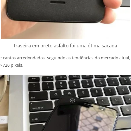
traseira em preto asfalto foi uma ótima sacada
 e cantos arredondados, seguindo as tendências do mercado atual,
×720 pixels.