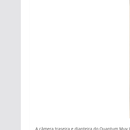
A câmera traseira e dianteira do Quantum Muv U