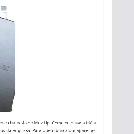
m e chama-lo de Muv Up. Como eu disse a idéia
lhos da empresa. Para quem busca um aparelho