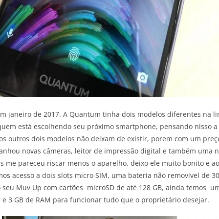
 janeiro de 2017. A Quantum tinha dois modelos diferentes na l
 quem está escolhendo seu próximo smartphone, pensando nisso 
 os outros dois modelos não deixam de existir, porem com um pr
anhou novas câmeras, leitor de impressão digital e também uma n
ois me pareceu riscar menos o aparelho, deixo ele muito bonito 
os acesso a dois slots micro SIM, uma bateria não removivel de 3
o seu Muv Up com cartões microSD de até 128 GB, ainda temos
um
 e 3 GB de RAM para funcionar tudo que o proprietário desejar.