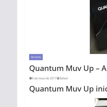
REVIEWS
Quantum Muv Up – An
6 de maio de 2017
Rafael
Quantum Muv Up inic