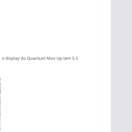
 o display do
Quantum Muv Up
tem 5,5