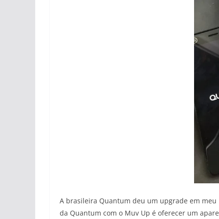
A brasileira Quantum deu um upgrade em meu mo
da Quantum com o Muv Up é oferecer um aparel