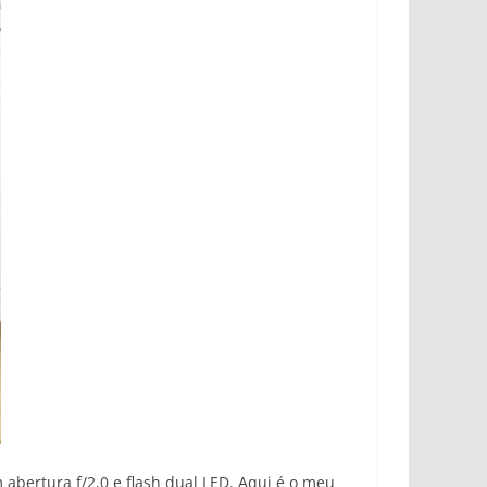
bertura f/2,0 e flash dual LED. Aqui é o meu