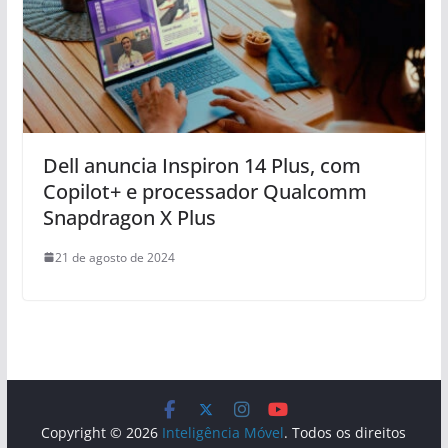
Dell anuncia Inspiron 14 Plus, com
Copilot+ e processador Qualcomm
Snapdragon X Plus
21 de agosto de 2024
Copyright © 2026
Inteligência Móvel
. Todos os direitos