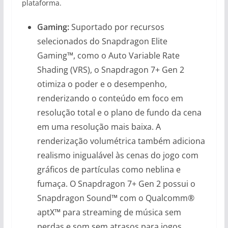
plataforma.
Gaming:
Suportado por recursos
selecionados do Snapdragon Elite
Gaming™, como o Auto Variable Rate
Shading (VRS), o Snapdragon 7+ Gen 2
otimiza o poder e o desempenho,
renderizando o conteúdo em foco em
resolução total e o plano de fundo da cena
em uma resolução mais baixa. A
renderização volumétrica também adiciona
realismo inigualável às cenas do jogo com
gráficos de partículas como neblina e
fumaça. O Snapdragon 7+ Gen 2 possui o
Snapdragon Sound™ com o Qualcomm®
aptX™ para streaming de música sem
perdas e som sem atrasos para jogos.