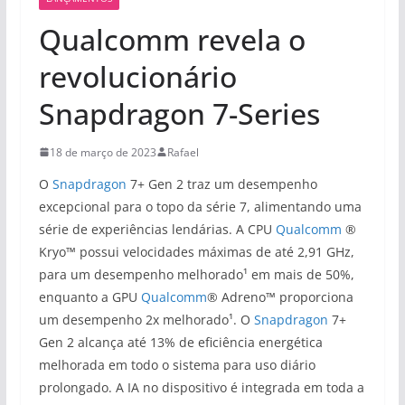
Qualcomm revela o
revolucionário
Snapdragon 7-Series
18 de março de 2023
Rafael
O
Snapdragon
7+ Gen 2 traz um desempenho
excepcional para o topo da série 7, alimentando uma
série de experiências lendárias. A CPU
Qualcomm
®
Kryo™ possui velocidades máximas de até 2,91 GHz,
para um desempenho melhorado¹ em mais de 50%,
enquanto a GPU
Qualcomm
® Adreno™ proporciona
um desempenho 2x melhorado¹. O
Snapdragon
7+
Gen 2 alcança até 13% de eficiência energética
melhorada em todo o sistema para uso diário
prolongado. A IA no dispositivo é integrada em toda a