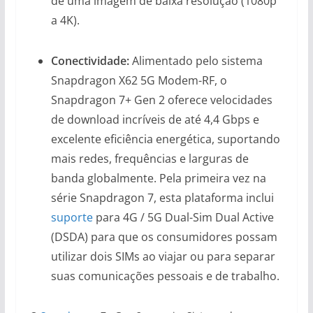
de uma imagem de baixa resolução (1080p
a 4K).
Conectividade:
Alimentado pelo sistema
Snapdragon X62 5G Modem-RF, o
Snapdragon 7+ Gen 2 oferece velocidades
de download incríveis de até 4,4 Gbps e
excelente eficiência energética, suportando
mais redes, frequências e larguras de
banda globalmente. Pela primeira vez na
série Snapdragon 7, esta plataforma inclui
suporte
para 4G / 5G Dual-Sim Dual Active
(DSDA) para que os consumidores possam
utilizar dois SIMs ao viajar ou para separar
suas comunicações pessoais e de trabalho.