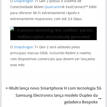
O
Snapdragon
7+ Gen 2 possui o Sistema de
Conectividade Móvel
Qualcomm
® FastConnect™ 6900
para oferecer Wi-Fi extremamente rápido e
extremamente responsivo, com até 3,6 Gbps.
O
Snapdragon
7+ Gen 2 será adotado pelas
principais marcas OEM, incluindo Redmi e realme,
com dispositivos comerciais que devem ser lançados
este mês
Multi lança novo Smartphone H com tecnologia 5G
Samsung Electronics lança modelo Duplex da
geladeira Bespoke