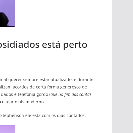
sidiados está perto
rmal querer sempre estar atualizado, e durante
alizam acordos de certa forma generosos de
ados e telefonia gordo (
que no fim das contas
 celular mais moderno.
Stephenson ele está com os dias contados.