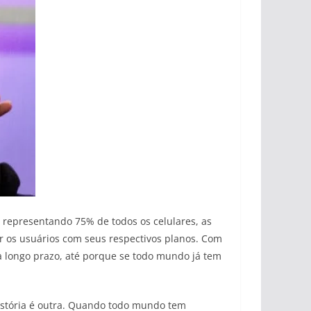
representando 75% de todos os celulares, as
 os usuários com seus respectivos planos. Com
a longo prazo, até porque se todo mundo já tem
história é outra. Quando todo mundo tem