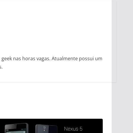
e geek nas horas vagas. Atualmente possui um
s.