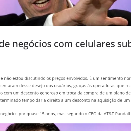
de negócios com celulares sub
 e não estou discutindo os preços envolvidos. É um sentimento no
mentaram desse desejo dos usuários, graças às operadoras que re
o com um desconto generoso em troca da compra de um plano de d
eterminado tempo daria direito a um desconto na aquisição de um
 negócios por quase 15 anos, mas segundo o CEO da AT&T Randall 