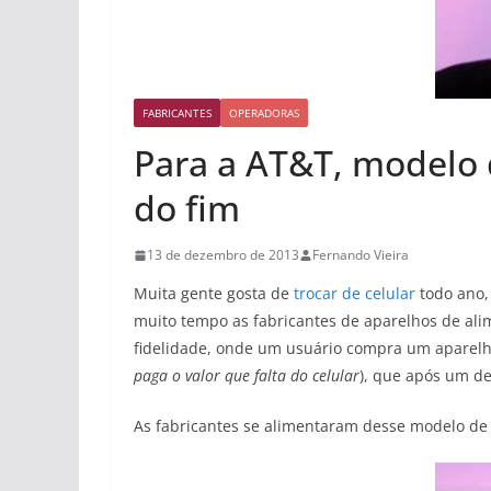
FABRICANTES
OPERADORAS
Para a AT&T, modelo 
do fim
13 de dezembro de 2013
Fernando Vieira
Muita gente gosta de
trocar de celular
todo ano,
muito tempo as fabricantes de aparelhos de ali
fidelidade, onde um usuário compra um aparelh
paga o valor que falta do celular
), que após um d
As fabricantes se alimentaram desse modelo de