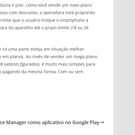
 dúzia e pior, como você vende um novo plano
 novos com desconto, a operadora está propondo
rmite que o usuário troque o smartphone a
ca do aparelho até o prazo limite (
18 ou 26
e só uma parte esteja em situação melhor:
te em planos. Ao invés de vender um mega plano
0 (
valores figurados
), é muito mais simples para
rão pagando da mesma forma. Com ou sem
ice Manager como aplicativo no Google Play