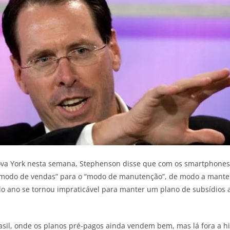
va York nesta semana, Stephenson disse que com os smartphones 
 “modo de vendas” para o “modo de manutenção”, de modo a manter
o ano se tornou impraticável para manter um plano de subsídios 
rasil, onde os planos pré-pagos ainda vendem bem, mas lá fora a 