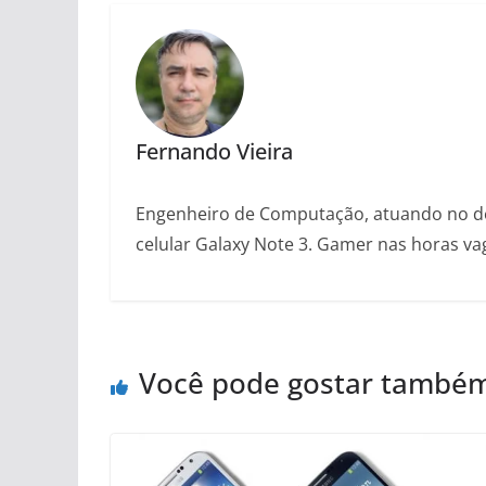
Fernando Vieira
Engenheiro de Computação, atuando no des
celular Galaxy Note 3. Gamer nas horas vaga
Você pode gostar també