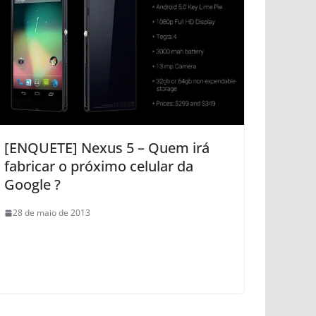
[ENQUETE] Nexus 5 – Quem irá
fabricar o próximo celular da
Google ?
28 de maio de 2013