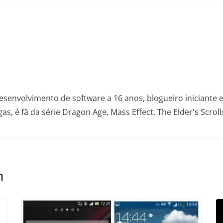
envolvimento de software a 16 anos, blogueiro iniciante 
s, é fã da série Dragon Age, Mass Effect, The Elder's Scroll
m