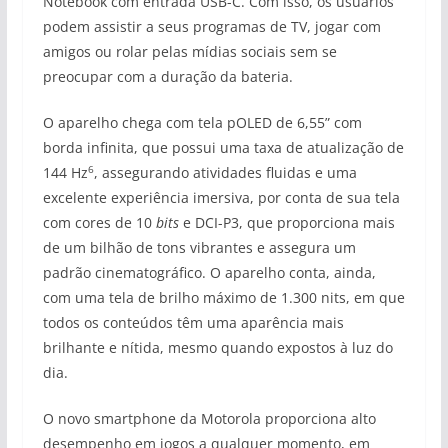
Notebook com entrada USB-C. Com isso, os usuários
podem assistir a seus programas de TV, jogar com
amigos ou rolar pelas mídias sociais sem se
preocupar com a duração da bateria.
O aparelho chega com tela pOLED de 6,55” com
borda infinita, que possui uma taxa de atualização de
6
144 Hz
, assegurando atividades fluidas e uma
excelente experiência imersiva, por conta de sua tela
com cores de 10
bits
e DCI-P3, que proporciona mais
de um bilhão de tons vibrantes e assegura um
padrão cinematográfico. O aparelho conta, ainda,
com uma tela de brilho máximo de 1.300 nits, em que
todos os conteúdos têm uma aparência mais
brilhante e nítida, mesmo quando expostos à luz do
dia.
O novo smartphone da Motorola proporciona alto
desempenho em jogos a qualquer momento, em