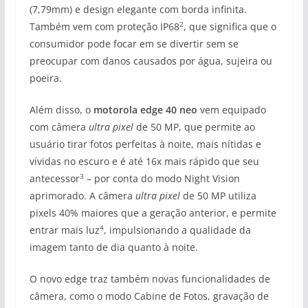
(7,79mm) e design elegante com borda infinita.
2
Também vem com proteção IP68
, que significa que o
consumidor pode focar em se divertir sem se
preocupar com danos causados por água, sujeira ou
poeira.
Além disso, o
motorola edge 40 neo
vem equipado
com câmera
ultra pixel
de 50 MP, que permite ao
usuário tirar fotos perfeitas à noite, mais nítidas e
vívidas no escuro e é até 16x mais rápido que seu
3
antecessor
– por conta do modo Night Vision
aprimorado. A câmera
ultra pixel
de 50 MP utiliza
pixels 40% maiores que a geração anterior, e permite
4
entrar mais luz
, impulsionando a qualidade da
imagem tanto de dia quanto à noite.
O novo edge traz também novas funcionalidades de
câmera, como o modo Cabine de Fotos, gravação de