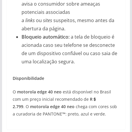
avisa o consumidor sobre ameaças
potenciais associadas
a
links
ou
sites
suspeitos, mesmo antes da
abertura da página.
Bloqueio automático:
a tela de bloqueio é
acionada caso seu telefone se desconecte
de um dispositivo confiável ou caso saia de
uma localização segura.
Disponibilidade
O
motorola edge 40 neo
está disponível no Brasil
com um preço inicial recomendado de
R＄
2.799
. O
motorola edge 40 neo
chega com cores sob
a curadoria de PANTONE™: preto, azul e verde.