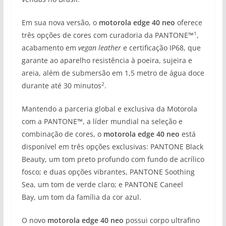
Em sua nova versão, o
motorola
edge 40 neo
oferece
1
três opções de cores com curadoria da PANTONE™
,
acabamento em
vegan leather
e certificação IP68, que
garante ao aparelho resistência à poeira, sujeira e
areia, além de submersão em 1,5 metro de água doce
2
durante até 30 minutos
.
Mantendo a parceria global e exclusiva da Motorola
com a PANTONE™, a líder mundial na seleção e
combinação de cores, o
motorola edge 40 neo
está
disponível em três opções exclusivas: PANTONE Black
Beauty, um tom preto profundo com fundo de acrílico
fosco; e duas opções vibrantes, PANTONE Soothing
Sea, um tom de verde claro; e PANTONE Caneel
Bay, um tom da família da cor azul.
O novo
motorola edge 40 neo
possui corpo ultrafino