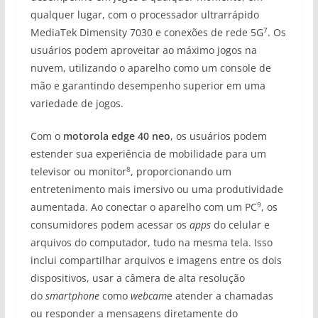
qualquer lugar, com o processador ultrarrápido
7
MediaTek Dimensity 7030 e conexões de rede 5G
. Os
usuários podem aproveitar ao máximo jogos na
nuvem, utilizando o aparelho como um console de
mão e garantindo desempenho superior em uma
variedade de jogos.
Com o
motorola edge 40 neo
, os usuários podem
estender sua experiência de mobilidade para um
8
televisor ou monitor
, proporcionando um
entretenimento mais imersivo ou uma produtividade
9
aumentada. Ao conectar o aparelho com um PC
, os
consumidores podem acessar os
apps
do celular e
arquivos do computador, tudo na mesma tela. Isso
inclui compartilhar arquivos e imagens entre os dois
dispositivos, usar a câmera de alta resolução
do
smartphone
como
webcam
e atender a chamadas
ou responder a mensagens diretamente do