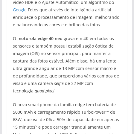
vídeo HDR e o Ajuste Automático, um algoritmo do
Google
Fotos que através de inteligência artificial
enriquece o processamento de imagem, melhorando
e balanceando as cores e o brilho das fotos.
O
motorola edge 40 neo
grava em 4K em todos os
sensores e também possui estabilização óptica de
imagem (OIS) no sensor principal, para manter a
captura das fotos estável. Além disso, há uma lente
ultra grande angular de 13 MP com sensor macro e
de profundidade, que proporciona vários campos de
visão e uma câmera
selfie
de 32 MP com
tecnologia
quad pixel
.
O
novo smartphone da família edge tem bateria de
5000 mAh e carregamento rápido TurboPower™ de
68W, que vai de 0% a 50% de capacidade em apenas
5
15 minutos
e pode carregar tranquilamente um