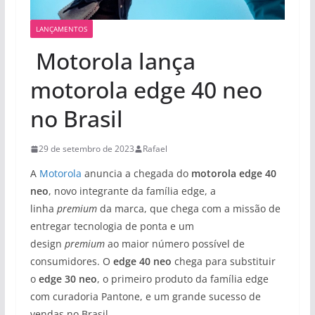
LANÇAMENTOS
Motorola lança
motorola edge 40 neo
no Brasil
29 de setembro de 2023
Rafael
A
Motorola
anuncia a chegada do
motorola edge 40
neo
, novo integrante da família edge, a
linha
premium
da marca, que chega com a missão de
entregar tecnologia de ponta e um
design
premium
ao maior número possível de
consumidores. O
edge 40 neo
chega para substituir
o
edge 30 neo
, o primeiro produto da família edge
com curadoria Pantone, e um grande sucesso de
vendas no Brasil.