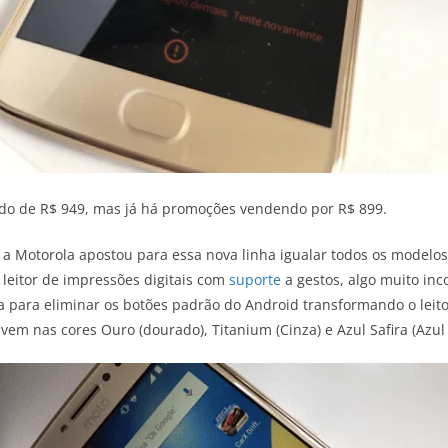
do de R$ 949, mas já há promoções vendendo por R$ 899.
a Motorola apostou para essa nova linha igualar todos os modelo
leitor de impressões digitais com
suporte
a gestos, algo muito in
ola para eliminar os botões padrão do Android transformando o lei
vem nas cores Ouro (dourado), Titanium (Cinza) e Azul Safira (Azul