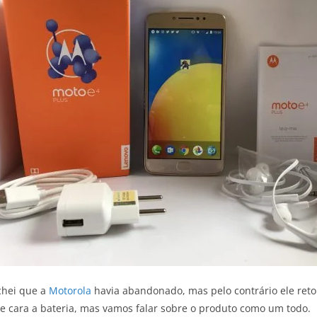
chei que a
Motorola
havia abandonado, mas pelo contrário ele ret
de cara a bateria, mas vamos falar sobre o produto como um todo.