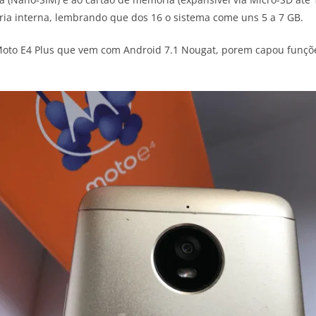
a interna, lembrando que dos 16 o sistema come uns 5 a 7 GB.
 Moto E4 Plus que vem com Android 7.1 Nougat, porem capou funç