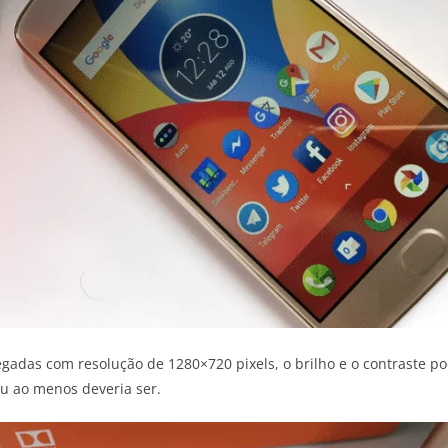
legadas com resolução de 1280×720 pixels, o brilho e o contraste
u ao menos deveria ser.