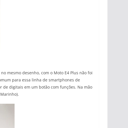
s no mesmo desenho, com o Moto E4 Plus não foi
comum para essa linha de smartphones de
tor de digitais em um botão com funções. Na mão
 Marinho).