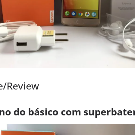
se/Review
rno do básico com superbate