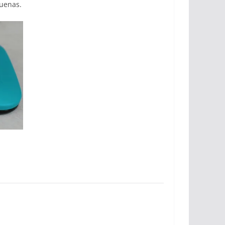
uenas.