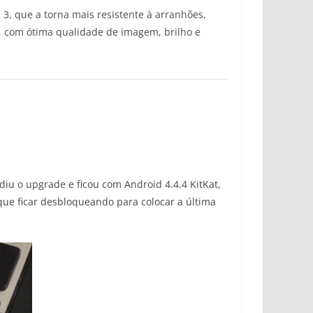
 3, que a torna mais resistente à arranhões,
, com ótima qualidade de imagem, brilho e
iu o upgrade e ficou com Android 4.4.4 KitKat,
 que ficar desbloqueando para colocar a última