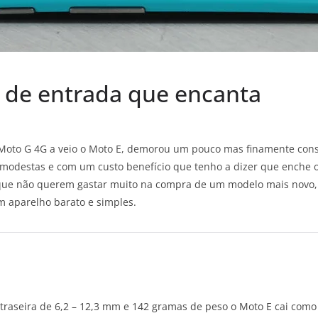
 de entrada que encanta
Moto G 4G a veio o Moto E, demorou um pouco mas finamente cons
 modestas e com um custo benefício que tenho a dizer que enche o
que não querem gastar muito na compra de um modelo mais novo
 aparelho barato e simples.
traseira de 6,2 – 12,3 mm e 142 gramas de peso o Moto E cai co