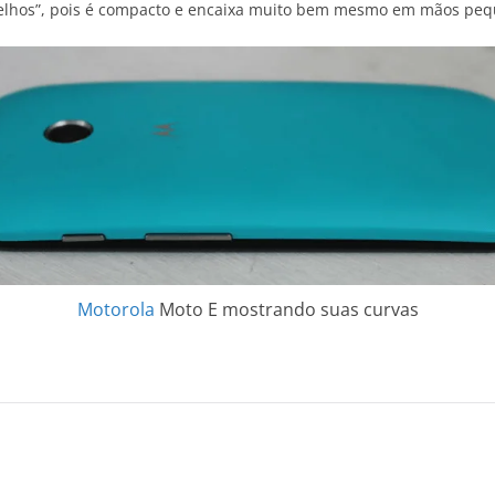
velhos”, pois é compacto e encaixa muito bem mesmo em mãos peq
Motorola
Moto E mostrando suas curvas