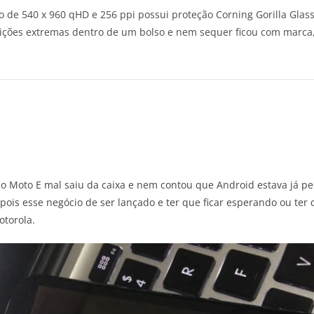
 de 540 x 960 qHD e 256 ppi possui proteção Corning Gorilla Glass
dições extremas dentro de um bolso e nem sequer ficou com marca
o Moto E mal saiu da caixa e nem contou que Android estava já ped
 pois esse negócio de ser lançado e ter que ficar esperando ou ter
otorola.