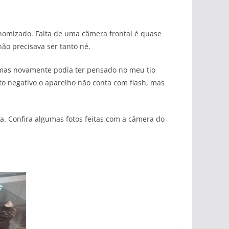
nomizado. Falta de uma câmera frontal é quase
ão precisava ser tanto né.
o mas novamente podia ter pensado no meu tio
to negativo o aparelho não conta com flash, mas
. Confira algumas fotos feitas com a câmera do