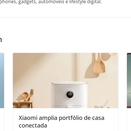
hones, gadgets, automóveis e lifestyle digital.
m
Xiaomi amplia portfólio de casa
conectada