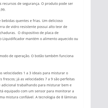
os recursos de segurança. O produto pode ser
9,99.
 bebidas quentes e frias. Um delicioso
a de vidro resistente possui alto teor de
achaduras. O dispositivo de placa de
do Liquidificador mantém o alimento aquecido ou
o modo de operação. O botão também funciona
s velocidades 1 a 3 ideais para misturar o
frescos; já as velocidades 7 a 9 são perfeitas
 adicional trabalhando para misturar bem e
 está equipado com um sensor para monitorar a
a mistura confiável. A tecnologia de 8 lâminas