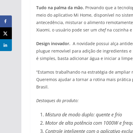
Tudo na palma da mão.
Provando que a tecnolo
meio do aplicativo Mi Home, disponível no sist
antecedência, misturar o alimento remotamente e
Xiaomi, o usuário pode ser um
chef
na cozinha e 
Design inovador.
A novidade possui alça antiderr
plugue removível para adição de ingredientes e
é simples, basta adicionar água e iniciar a lim
“Estamos trabalhando na estratégia de ampliar 
Queremos ajudar a tornar a rotina mais prática
Brasil.
Destaques do produto:
Mistura de modo duplo: quente e frio
Motor de alta potência com 1000W e frequ
Controle inteligente com o aplicativo excl