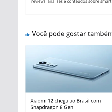
reviews, análises e conteúdos sobre smartp
Você pode gostar també
Xiaomi 12 chega ao Brasil com
Snapdragon 8 Gen