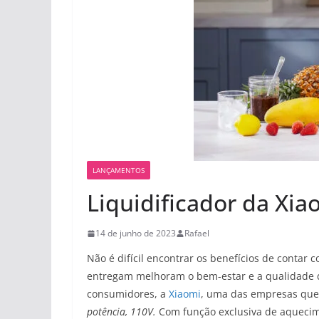
LANÇAMENTOS
Liquidificador da Xia
14 de junho de 2023
Rafael
Não é difícil encontrar os benefícios de contar
entregam melhoram o bem-estar e a qualidade d
consumidores, a
Xiaomi
, uma das empresas que m
potência, 110V.
Com função exclusiva de aquecime