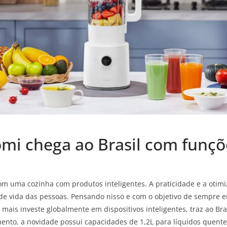
omi chega ao Brasil com funçõ
 com uma cozinha com produtos inteligentes. A praticidade e a oti
e vida das pessoas. Pensando nisso e com o objetivo de sempre e
ais investe globalmente em dispositivos inteligentes, traz ao Bra
nto, a novidade possui capacidades de 1,2L para líquidos quentes