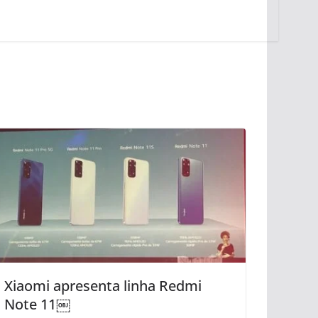
Xiaomi apresenta linha Redmi
Note 11￼