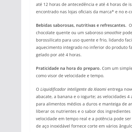
até 12 horas de antecedência e até 4 horas de i
encontrado nas lojas oficiais da marca* e no e-
Bebidas saborosas, nutritivas e refrescantes.
chocolate quente ou um saboroso
smoothie
podem
borossilicato para uso quente e frio, lidando f
aquecimento integrado no inferior do produto f
gelado por até 4 horas.
Praticidade na hora do preparo.
Com um simples
como visor de velocidade e tempo.
O
Liquidificador Inteligente da Xiaomi
entrega nove
abacate, a banana e o iogurte; as velocidades 4 
para alimentos médios a duros e manteiga de a
liberar os nutrientes e o sabor dos ingrediente
velocidade em tempo real e a potência pode ser
de aço inoxidável fornece corte em vários ângul