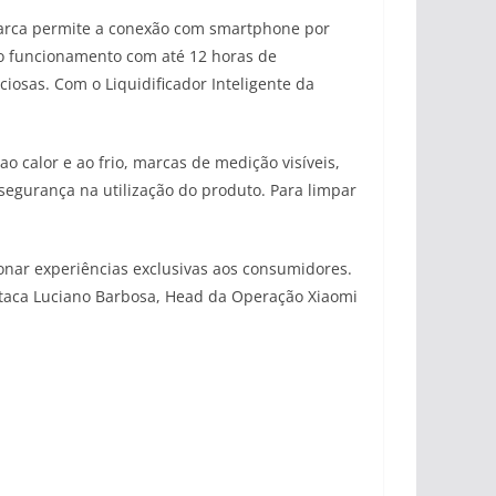
marca permite a conexão com smartphone por
 o funcionamento com até 12 horas de
iosas. Com o Liquidificador Inteligente da
o calor e ao frio, marcas de medição visíveis,
egurança na utilização do produto. Para limpar
onar experiências exclusivas aos consumidores.
staca Luciano Barbosa, Head da Operação Xiaomi