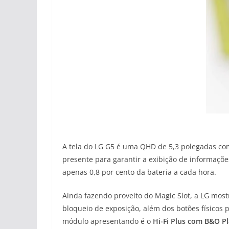
A tela do LG
G5 é uma QHD de 5,3 polegadas com 
presente para garantir a exibição de informaçõe
apenas 0,8 por cento da bateria a cada hora.
Ainda fazendo proveito do
Magic Slot, a LG mos
bloqueio de exposição, além dos botões físicos 
módulo apresentando é o
Hi-Fi Plus com B&O P