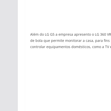
Além do LG G5 a empresa apresento o LG 360 V
de bola que permite monitorar a casa, para fi
controlar equipamentos domésticos, como a TV 