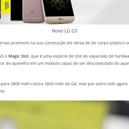
Novo LG G5
riais premium na sua construção ele deixa de ter corpo plástico 
G5 o
Magic Slot,
que é uma espécie de slot de expansão de hardwar
erior do aparelho em um módulo capaz de ser desconectado do apare
da para 2800 mAh contra 3000 mAh do G4, mas por outro lado agor
dos.