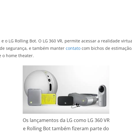
R e o
LG Rolling Bot.
O
LG 360 VR,
permite acessar a realidade virtua
ns de segurança, e também manter
contato
com bichos de estimação
e o home theater.
Os lançamentos da LG como LG 360 VR
e Rolling Bot também fizeram parte do