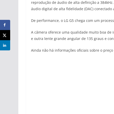
reprodução de áudio de alta definição a 384kH
áudio digital de alta fidelidade (DAC) conectad
De performance, o LG G5 chega com um
proces
A câmera oferece uma qualidade muito boa de im
e outra lente grande angular de 135 graus e co
Ainda não há informações oficiais sobre o preço