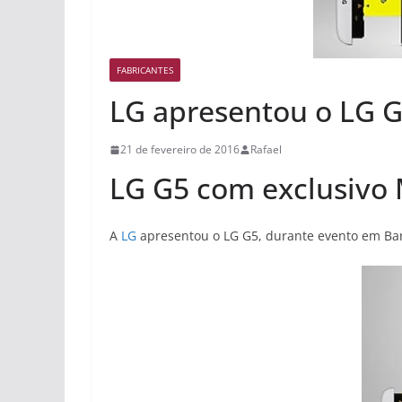
FABRICANTES
LG apresentou o LG 
21 de fevereiro de 2016
Rafael
LG G5
com exclusivo 
A
LG
apresentou
o LG G5, durante evento em Barc