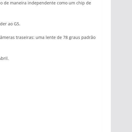
esmo de maneira independente como um chip de
der ao G5.
câmeras traseiras: uma lente de 78 graus padrão
bril.