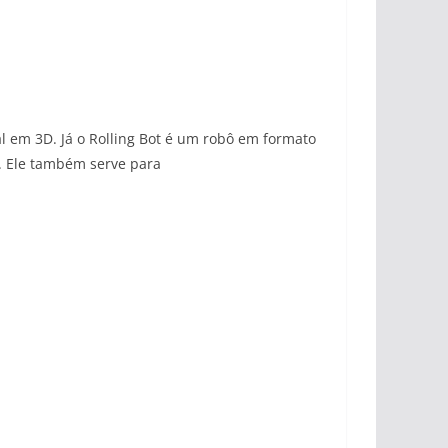
l em 3D. Já o
Rolling Bot é um robô em formato
. Ele também serve para