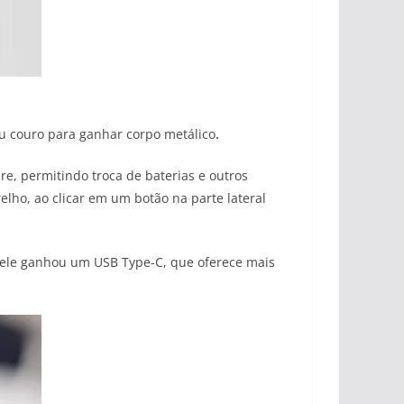
ou couro para ganhar corpo metálico
.
e, permitindo troca de baterias e outros
lho, ao clicar em um botão na parte lateral
a ele ganhou um
USB Type-C, que oferece mais