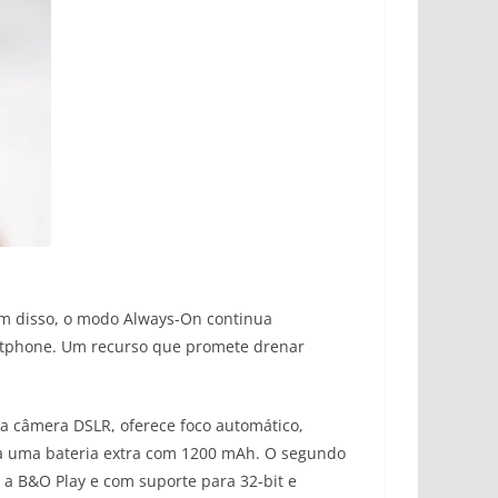
m disso, o modo Always-On continua
martphone. Um recurso que promete drenar
a câmera DSLR, oferece foco automático,
inda uma bateria extra com 1200 mAh. O segundo
 a B&O Play e com suporte para 32-bit e