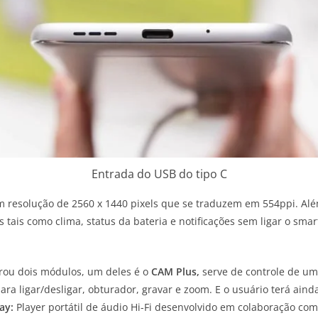
Entrada do USB do tipo C
resolução de 2560 x 1440 pixels que se traduzem em 554ppi. Alé
s tais como clima, status da bateria e notificações sem ligar o s
trou dois módulos, um deles é o
CAM Plus,
serve de controle de um
para ligar/desligar, obturador, gravar e zoom. E o usuário terá a
lay:
Player portátil de áudio Hi-Fi desenvolvido em colaboração com