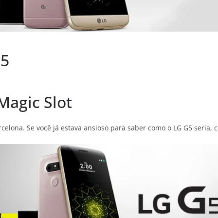
G5
Magic Slot
elona. Se você já estava ansioso para saber como o LG G5 seria, c