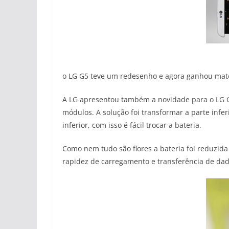
o LG G5 teve um redesenho e agora
ganhou mate
A LG apresentou também a novidade para o LG 
módulos. A solução foi transformar a parte inf
inferior, com isso é fácil trocar a bateria.
Como nem tudo são flores a bateria foi reduzi
rapidez de carregamento e transferência de da