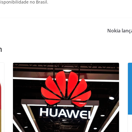
isponibilidade no Brasil.
Nokia lança
m