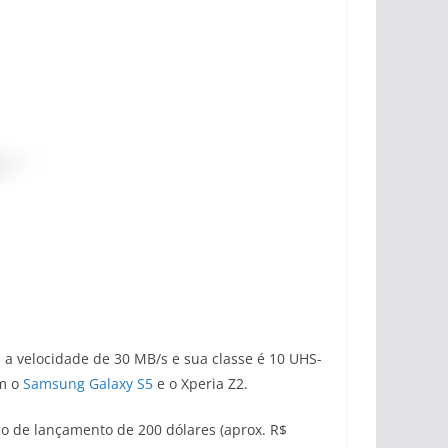
 a velocidade de 30 MB/s e sua classe é 10 UHS-
om o
Samsung Galaxy S5
e o Xperia Z2.
o de lançamento de 200 dólares (aprox. R$