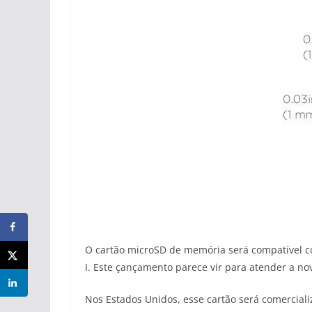
O cartão microSD de memória será compatível c
I. Este çançamento parece vir para atender a 
Nos Estados Unidos, esse cartão será comercial