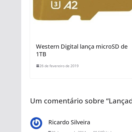
Western Digital lança microSD de
1TB
26 de fevereiro de 2019
Um comentário sobre “
Lançad
Ricardo Silveira