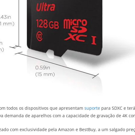
om todos os dispositivos que apresentam
suporte
para SDXC e terá
nova demanda de aparelhos com a capacidade de gravação de 4K c
izado com exclusividade pela Amazon e BestBuy, a um salgado preç