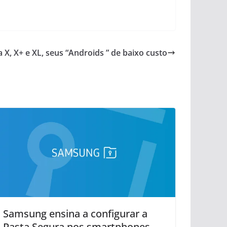
 X, X+ e XL, seus “Androids ” de baixo custo
Samsung ensina a configurar a
Pasta Segura nos smartphones