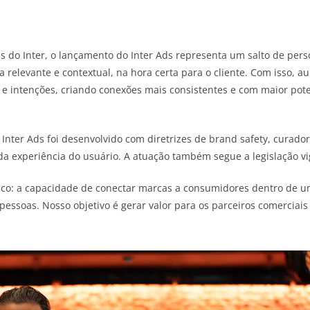
ntes do Inter, o lançamento do Inter Ads representa um salto de per
ma relevante e contextual, na hora certa para o cliente. Com isso
 intenções, criando conexões mais consistentes e com maior pote
nter Ads foi desenvolvido com diretrizes de brand safety, curadori
a experiência do usuário. A atuação também segue a legislação v
único: a capacidade de conectar marcas a consumidores dentro de u
essoas. Nosso objetivo é gerar valor para os parceiros comerciais