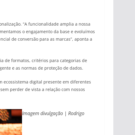
sonalização. “A funcionalidade amplia a nossa
, aumentamos o engajamento da base e evoluímos
ncial de conversão para as marcas”, aponta a
a de formatos, critérios para categorias de
igente e as normas de proteção de dados.
m ecossistema digital presente em diferentes
 sem perder de vista a relação com nossos
Imagem divulgação | Rodrigo