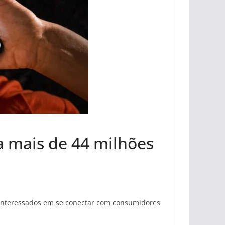
a mais de 44 milhões
s interessados em se conectar com consumidores