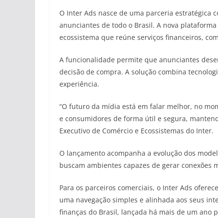
O Inter Ads nasce de uma parceria estratégica 
anunciantes de todo o Brasil. A nova plataform
ecossistema que reúne serviços financeiros, co
A funcionalidade permite que anunciantes des
decisão de compra. A solução combina tecnologi
experiência.
“O futuro da mídia está em falar melhor, no mo
e consumidores de forma útil e segura, mantendo
Executivo de Comércio e Ecossistemas do Inter.
O lançamento acompanha a evolução dos modelos 
buscam ambientes capazes de gerar conexões m
Para os parceiros comerciais, o Inter Ads ofere
uma navegação simples e alinhada aos seus inte
finanças do Brasil, lançada há mais de um ano 