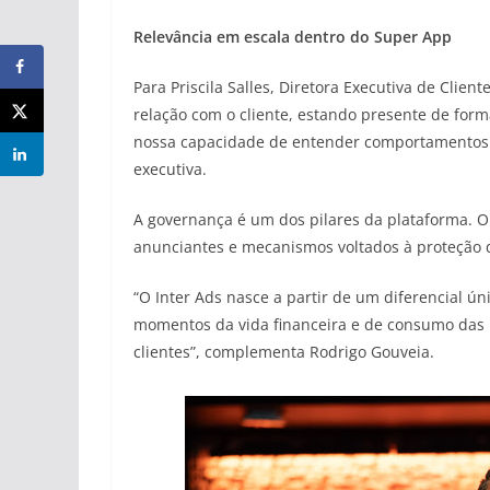
Relevância em escala dentro do Super App
Para Priscila Salles, Diretora Executiva de Clie
relação com o cliente, estando presente de for
nossa capacidade de entender comportamentos e
executiva.
A governança é um dos pilares da plataforma. O I
anunciantes e mecanismos voltados à proteção d
“O Inter Ads nasce a partir de um diferencial 
momentos da vida financeira e de consumo das p
clientes”, complementa Rodrigo Gouveia.