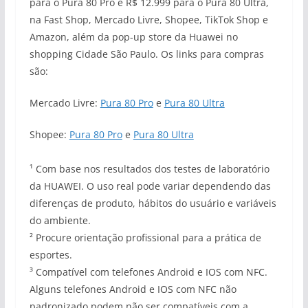
para o Pura 80 Pro e R$ 12.999 para o Pura 80 Ultra,
na Fast Shop, Mercado Livre, Shopee, TikTok Shop e
Amazon, além da pop-up store da Huawei no
shopping Cidade São Paulo. Os links para compras
são:
Mercado Livre:
Pura 80 Pro
e
Pura 80 Ultra
Shopee:
Pura 80 Pro
e
Pura 80 Ultra
¹ Com base nos resultados dos testes de laboratório
da HUAWEI. O uso real pode variar dependendo das
diferenças de produto, hábitos do usuário e variáveis
do ambiente.
² Procure orientação profissional para a prática de
esportes.
³ Compatível com telefones Android e IOS com NFC.
Alguns telefones Android e IOS com NFC não
padronizado podem não ser compatíveis com a