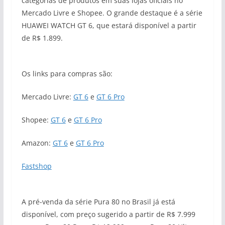
categorias de produtos em suas lojas oficiais no
Mercado Livre e Shopee. O grande destaque é a série
HUAWEI WATCH GT 6, que estará disponível a partir
de R$ 1.899.
Os links para compras são:
Mercado Livre:
GT 6
e
GT 6 Pro
Shopee:
GT 6
e
GT 6 Pro
Amazon:
GT 6
e
GT 6 Pro
Fastshop
A pré-venda da série Pura 80 no Brasil já está
disponível, com preço sugerido a partir de R$ 7.999