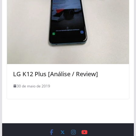
LG K12 Plus [Análise / Review]
30 de maio de 2019