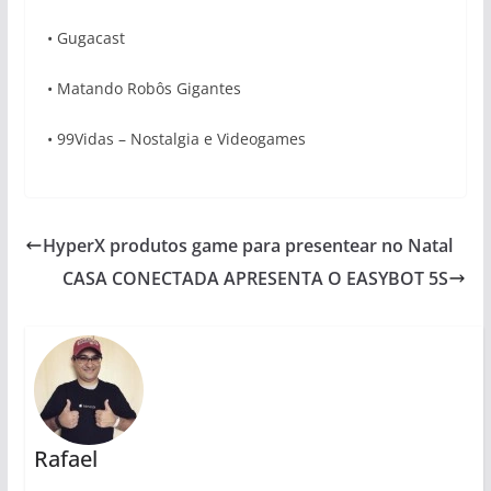
• Gugacast
• Matando Robôs Gigantes
• 99Vidas – Nostalgia e Videogames
HyperX produtos game para presentear no Natal
CASA CONECTADA APRESENTA O EASYBOT 5S
Rafael