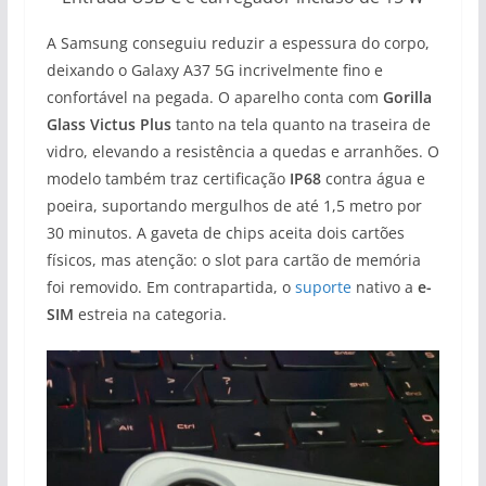
A Samsung conseguiu reduzir a espessura do corpo,
deixando o Galaxy A37 5G incrivelmente fino e
confortável na pegada. O aparelho conta com
Gorilla
Glass Victus Plus
tanto na tela quanto na traseira de
vidro, elevando a resistência a quedas e arranhões. O
modelo também traz certificação
IP68
contra água e
poeira, suportando mergulhos de até 1,5 metro por
30 minutos. A gaveta de chips aceita dois cartões
físicos, mas atenção: o slot para cartão de memória
foi removido. Em contrapartida, o
suporte
nativo a
e-
SIM
estreia na categoria.