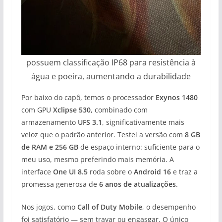
possuem classificação IP68 para resistência à
água e poeira, aumentando a durabilidade
Por baixo do capô, temos o processador
Exynos 1480
com GPU
Xclipse 530
, combinado com
armazenamento
UFS 3.1
, significativamente mais
veloz que o padrão anterior. Testei a versão com
8 GB
de RAM e 256 GB
de espaço interno: suficiente para o
meu uso, mesmo preferindo mais memória. A
interface
One UI 8.5
roda sobre o
Android 16
e traz a
promessa generosa de
6 anos de atualizações
.
Nos jogos, como
Call of Duty Mobile
, o desempenho
foi satisfatório — sem travar ou engasgar. O único