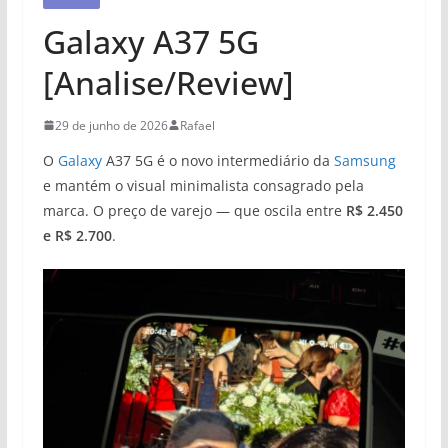
Galaxy A37 5G
[Analise/Review]
29 de junho de 2026
Rafael
O
Galaxy
A37 5G é o novo intermediário da
Samsung
e mantém o visual minimalista consagrado pela
marca. O preço de varejo — que oscila entre
R$ 2.450
e R$ 2.700
.