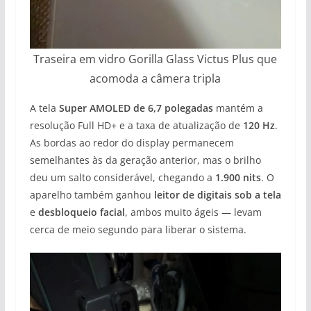
Traseira em vidro Gorilla Glass Victus Plus que
acomoda a câmera tripla
A tela
Super AMOLED de 6,7 polegadas
mantém a
resolução Full HD+ e a taxa de atualização de
120 Hz
.
As bordas ao redor do display permanecem
semelhantes às da geração anterior, mas o brilho
deu um salto considerável, chegando a
1.900 nits
. O
aparelho também ganhou
leitor de digitais sob a tela
e
desbloqueio facial
, ambos muito ágeis — levam
cerca de meio segundo para liberar o sistema.