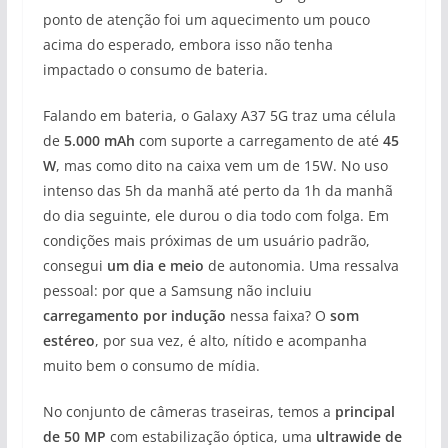
ponto de atenção foi um aquecimento um pouco
acima do esperado, embora isso não tenha
impactado o consumo de bateria.
Falando em bateria, o Galaxy A37 5G traz uma célula
de
5.000 mAh
com suporte a carregamento de até
45
W
, mas como dito na caixa vem um de 15W. No uso
intenso das 5h da manhã até perto da 1h da manhã
do dia seguinte, ele durou o dia todo com folga. Em
condições mais próximas de um usuário padrão,
consegui
um dia e meio
de autonomia. Uma ressalva
pessoal: por que a Samsung não incluiu
carregamento por indução
nessa faixa? O
som
estéreo
, por sua vez, é alto, nítido e acompanha
muito bem o consumo de mídia.
No conjunto de câmeras traseiras, temos a
principal
de 50 MP
com estabilização óptica, uma
ultrawide de