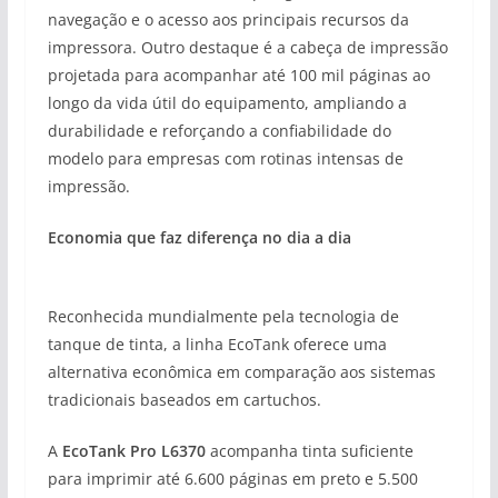
navegação e o acesso aos principais recursos da
impressora. Outro destaque é a cabeça de impressão
projetada para acompanhar até 100 mil páginas ao
longo da vida útil do equipamento, ampliando a
durabilidade e reforçando a confiabilidade do
modelo para empresas com rotinas intensas de
impressão.
Economia que faz diferença no dia a dia
Reconhecida mundialmente pela tecnologia de
tanque de tinta, a linha EcoTank oferece uma
alternativa econômica em comparação aos sistemas
tradicionais baseados em cartuchos.
A
EcoTank Pro L6370
acompanha tinta suficiente
para imprimir até 6.600 páginas em preto e 5.500