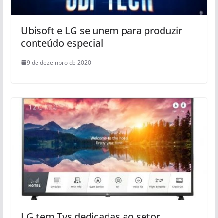
Ubisoft e LG se unem para produzir
conteúdo especial
9 de dezembro de 2020
LG tem Tvs dedicadas ao setor