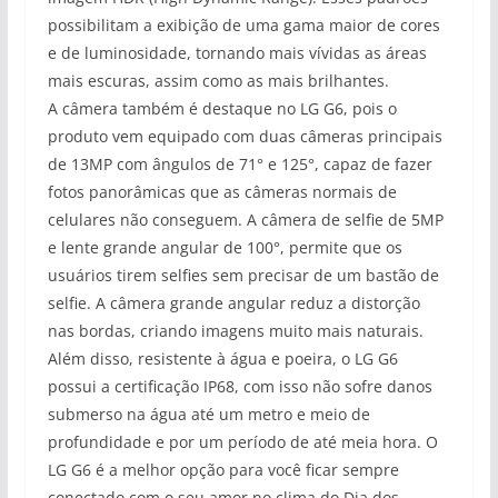
possibilitam a exibição de uma gama maior de cores
e de luminosidade, tornando mais vívidas as áreas
mais escuras, assim como as mais brilhantes.
A câmera também é destaque no LG G6, pois o
produto vem equipado com duas câmeras principais
de 13MP com ângulos de 71° e 125°, capaz de fazer
fotos panorâmicas que as câmeras normais de
celulares não conseguem. A câmera de selfie de 5MP
e lente grande angular de 100°, permite que os
usuários tirem selfies sem precisar de um bastão de
selfie. A câmera grande angular reduz a distorção
nas bordas, criando imagens muito mais naturais.
Além disso, resistente à água e poeira, o LG G6
possui a certificação IP68, com isso não sofre danos
submerso na água até um metro e meio de
profundidade e por um período de até meia hora. O
LG G6 é a melhor opção para você ficar sempre
conectado com o seu amor no clima do Dia dos