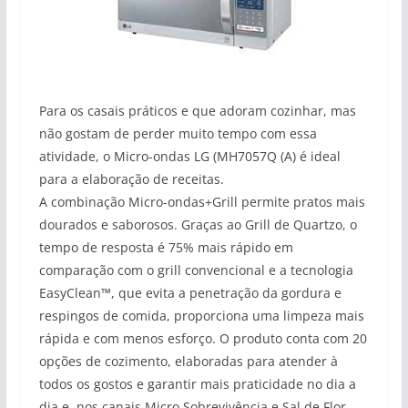
Para os casais práticos e que adoram cozinhar, mas
não gostam de perder muito tempo com essa
atividade, o Micro-ondas LG (MH7057Q (A) é ideal
para a elaboração de receitas.
A combinação Micro-ondas+Grill permite pratos mais
dourados e saborosos. Graças ao Grill de Quartzo, o
tempo de resposta é 75% mais rápido em
comparação com o grill convencional e a tecnologia
EasyClean™, que evita a penetração da gordura e
respingos de comida, proporciona uma limpeza mais
rápida e com menos esforço. O produto conta com 20
opções de cozimento, elaboradas para atender à
todos os gostos e garantir mais praticidade no dia a
dia e, nos canais Micro Sobrevivência e Sal de Flor,