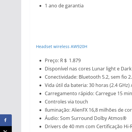
1 ano de garantia
Headset wireless AW920H
Preço: R＄ 1.879
Disponível nas cores Lunar light e Dar
Conectividade: Bluetooth 5.2, sem fio 
Vida útil da bateria: 30 horas (2.4 GHz) 
Carregamento rápido: Carregue 15 minu
Controles via touch
Iluminação: AlienFX 16,8 milhões de co
Áudio: Som Surround Dolby Atmos®
Drivers de 40 mm com Certificação Hi-