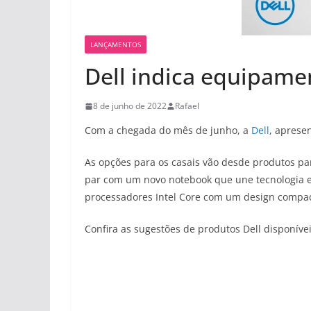
LANÇAMENTOS
Dell indica equipame
8 de junho de 2022
Rafael
Com a chegada do mês de junho, a
Dell
, aprese
As opções para os casais vão desde produtos p
par com um novo notebook que une tecnologia e
processadores Intel Core com um design compacto
Confira as sugestões de produtos Dell disponíve