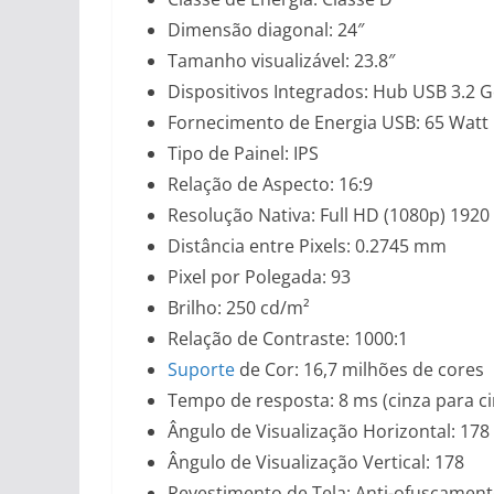
Dimensão diagonal: 24″
Tamanho visualizável: 23.8″
Dispositivos Integrados: Hub USB 3.2 G
Fornecimento de Energia USB: 65 Watt
Tipo de Painel: IPS
Relação de Aspecto: 16:9
Resolução Nativa: Full HD (1080p) 1920
Distância entre Pixels: 0.2745 mm
Pixel por Polegada: 93
Brilho: 250 cd/m²
Relação de Contraste: 1000:1
Suporte
de Cor: 16,7 milhões de cores
Tempo de resposta: 8 ms (cinza para ci
Ângulo de Visualização Horizontal: 178
Ângulo de Visualização Vertical: 178
Revestimento de Tela: Anti-ofuscamen