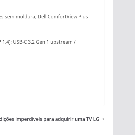
ces sem moldura, Dell ComfortView Plus
 1.4); USB-C 3.2 Gen 1 upstream /
dições imperdíveis para adquirir uma TV LG