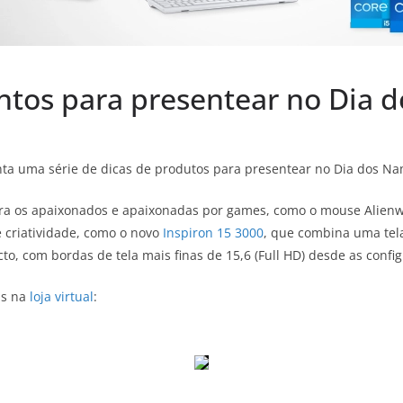
ntos para presentear no Dia
nta uma série de dicas de produtos para presentear no Dia dos N
ara os apaixonados e apaixonadas por games, como o mouse Alien
 criatividade, como o novo
Inspiron 15 3000
, que combina uma tel
, com bordas de tela mais finas de 15,6 (Full HD) desde as configu
is na
loja virtual
: