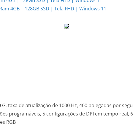
Ram 4GB | 128GB SSD | Tela FHD | Windows 11
Ram 4GB | 128GB SSD | Tela FHD | Windows 11
G, taxa de atualização de 1000 Hz, 400 polegadas por seg
tões programáveis, 5 configurações de DPI em tempo real, 6
res RGB