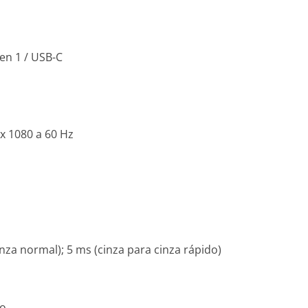
en 1 / USB-C
 x 1080 a 60 Hz
nza normal); 5 ms (cinza para cinza rápido)
to