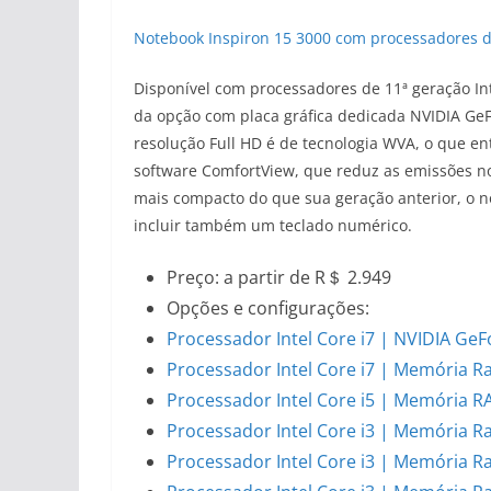
Notebook Inspiron 15 3000 com processadores da
Disponível com processadores de 11ª geração Intel
da opção com placa gráfica dedicada NVIDIA Ge
resolução Full HD é de tecnologia WVA, o que e
software ComfortView, que reduz as emissões no
mais compacto do que sua geração anterior, o n
incluir também um teclado numérico.
Preço: a partir de R＄ 2.949
Opções e configurações:
Processador Intel Core i7 | NVIDIA G
Processador Intel Core i7 | Memória R
Processador Intel Core i5 | Memória 
Processador Intel Core i3 | Memória 
Processador Intel Core i3 | Memória 