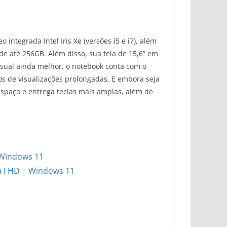
integrada Intel Iris Xe (versões i5 e i7), além
 até 256GB. Além disso, sua tela de 15,6” em
isual ainda melhor, o notebook conta com o
os de visualizações prolongadas. E embora seja
spaço e entrega teclas mais amplas, além de
 Windows 11
la FHD | Windows 11