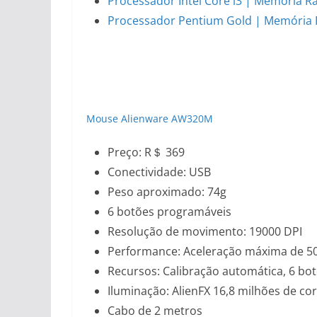
Processador Intel Core i3 | Memória 
Processador Pentium Gold | Memória 
Mouse Alienware AW320M
Preço: R＄ 369
Conectividade: USB
Peso aproximado: 74g
6 botões programáveis
Resolução de movimento: 19000 DPI
Performance: Aceleração máxima de 50 
Recursos: Calibração automática, 6 bo
Iluminação: AlienFX 16,8 milhões de co
Cabo de 2 metros