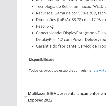
Tecnologia de Retroiluminação: WLED 
Recursos: Gama de cor 99% sRGB, tecnol
Dimensões (LxPxA): 53.78 cm x 17.95 c
Peso: 6 kg
Conectividade: DisplayPort (modo Displ
DisplayPort 1.2 com Power Delivery (pot
Garantia do fabricante: Serviço de Tr
Disponibilidade
Todos os produtos estão disponíveis na
loja virt
Multilaser GIGA apresenta lançamentos e 
Exposec 2022