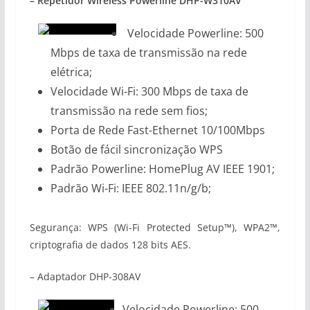
– Repetidor Wireless Powerline DHP-W310AV
Velocidade Powerline: 500
Mbps de taxa de transmissão na rede
elétrica;
Velocidade Wi-Fi: 300 Mbps de taxa de
transmissão na rede sem fios;
Porta de Rede Fast-Ethernet 10/100Mbps
Botão de fácil sincronização WPS
Padrão Powerline: HomePlug AV IEEE 1901;
Padrão Wi-Fi: IEEE 802.11n/g/b;
Segurança: WPS (Wi-Fi Protected Setup™), WPA2™,
criptografia de dados 128 bits AES.
– Adaptador DHP-308AV
Velocidade Powerline: 500