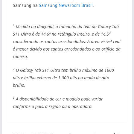
Samsung na
Samsung Newsroom Brasil
.
1
Medido na diagonal, o tamanho da tela do Galaxy Tab
S11 Ultra é de 14,6″ no retângulo inteiro, e de 14,5″
considerando os cantos arredondados. A área visível real
é menor devido aos cantos arredondados e ao orifício da
câmera.
2
O Galaxy Tab S11 Ultra tem brilho máximo de 1600
nits e brilho externo de 1.000 nits no modo de alto
brilho.
3
A disponibilidade de cor e modelo pode variar
conforme o país, a região ou a operadora.