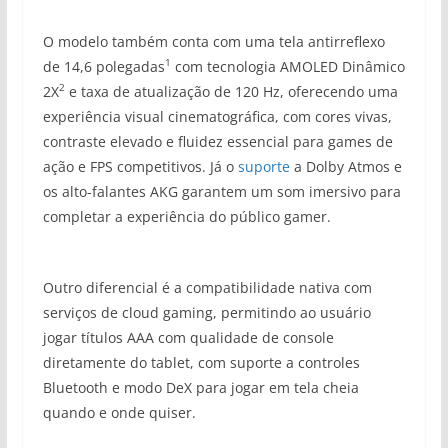
O modelo também conta com uma tela antirreflexo
1
de 14,6 polegadas
com tecnologia AMOLED Dinâmico
2
2X
e taxa de atualização de 120 Hz, oferecendo uma
experiência visual cinematográfica, com cores vivas,
contraste elevado e fluidez essencial para games de
ação e FPS competitivos. Já o
suporte
a Dolby Atmos e
os alto-falantes AKG garantem um som imersivo para
completar a experiência do público gamer.
Outro diferencial é a compatibilidade nativa com
serviços de cloud gaming, permitindo ao usuário
jogar títulos AAA com qualidade de console
diretamente do tablet, com suporte a controles
Bluetooth e modo DeX para jogar em tela cheia
quando e onde quiser.