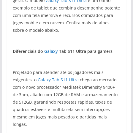
geral. O modelo
Galaxy Tab S11 Ultra
é um ótimo
exemplo de tablet que combina desempenho potente
com uma tela imersiva e recursos otimizados para
jogos mobile e em nuvem. Confira mais detalhes
sobre o modelo abaixo.
Diferenciais do
Galaxy
Tab S11 Ultra para gamers
Projetado para atender até os jogadores mais
exigentes, o
Galaxy Tab S11 Ultra
chega ao mercado
com o novo processador Mediatek Dimensity 9400+
de 3nm, aliado com 12GB de RAM e armazenamento
de 512GB, garantindo respostas rápidas, taxas de
quadros estáveis e multitarefa sem interrupções —
mesmo em jogos mais pesados e partidas mais
longas.