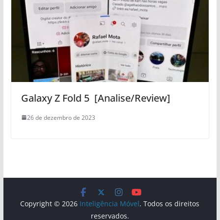
Galaxy Z Fold 5 [Analise/Review]
26 de dezembro de 2023
Copyright © 2026
Inteligência Móvel
. Todos os direitos
reservados.