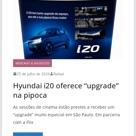
MERCADO & NEGÓCIOS
25 de julho de 2026
Rafael
Hyundai i20 oferece “upgrade”
na pipoca
As sessões de cinema estão prestes a receber um
“upgrade” muito especial em São Paulo. Em parceria
com a Flix