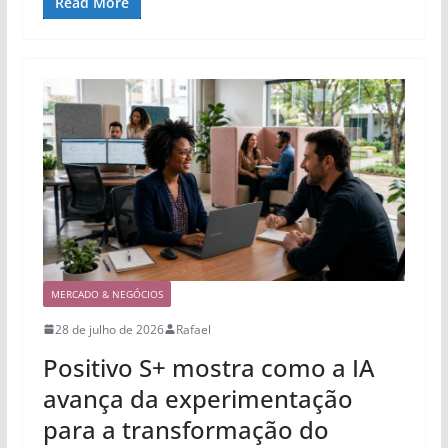
Read More
MERCADO & NEGÓCIOS
28 de julho de 2026
Rafael
Positivo S+ mostra como a IA
avança da experimentação
para a transformação do