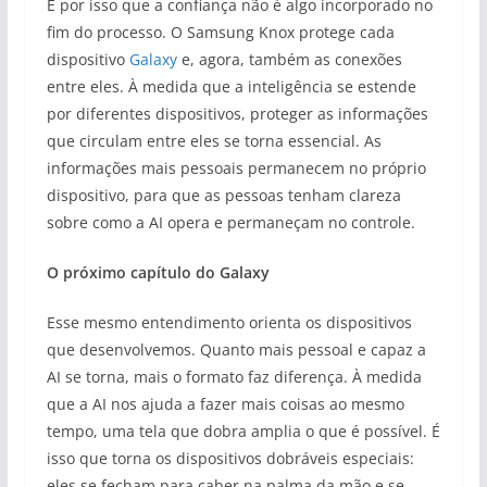
É por isso que a confiança não é algo incorporado no
fim do processo. O Samsung Knox protege cada
dispositivo
Galaxy
e, agora, também as conexões
entre eles. À medida que a inteligência se estende
por diferentes dispositivos, proteger as informações
que circulam entre eles se torna essencial. As
informações mais pessoais permanecem no próprio
dispositivo, para que as pessoas tenham clareza
sobre como a AI opera e permaneçam no controle.
O próximo capítulo do Galaxy
Esse mesmo entendimento orienta os dispositivos
que desenvolvemos. Quanto mais pessoal e capaz a
AI se torna, mais o formato faz diferença. À medida
que a AI nos ajuda a fazer mais coisas ao mesmo
tempo, uma tela que dobra amplia o que é possível. É
isso que torna os dispositivos dobráveis especiais:
eles se fecham para caber na palma da mão e se