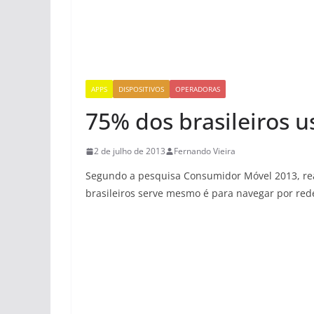
APPS
DISPOSITIVOS
OPERADORAS
75% dos brasileiros u
2 de julho de 2013
Fernando Vieira
Segundo a pesquisa Consumidor Móvel 2013, re
brasileiros serve mesmo é para navegar por rede