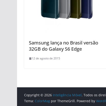
Samsung lança no Brasil versão
32GB do Galaxy S6 Edge
12 de agosto de 2015
Copyright © 2026
Inteligência Móvel
. Todos os dire
Tema:
ColorMag
por ThemeGrill. Powered by
WordP