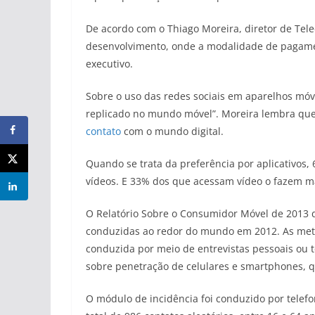
De acordo com o Thiago Moreira, diretor de Te
desenvolvimento, onde a modalidade de pagamen
executivo.
Sobre o uso das redes sociais em aparelhos móve
replicado no mundo móvel”. Moreira lembra que 
contato
com o mundo digital.
Quando se trata da preferência por aplicativos,
vídeos. E 33% dos que acessam vídeo o fazem ma
O Relatório Sobre o Consumidor Móvel de 2013 d
conduzidas ao redor do mundo em 2012. As metod
conduzida por meio de entrevistas pessoais ou te
sobre penetração de celulares e smartphones, qu
O módulo de incidência foi conduzido por telef