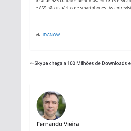
total de 986 contatos aleatórios, entre 16 e 64
e 855 não usuários de smartphones. As entrevis
Via
IDGNOW
Skype chega a 100 Milhões de Downloads e 
Fernando Vieira