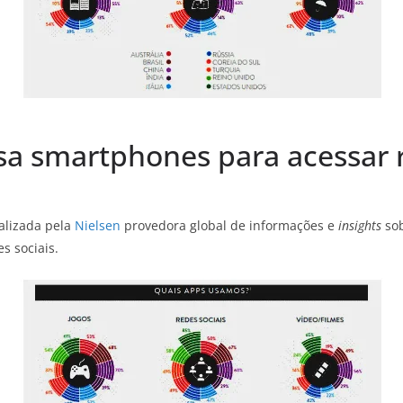
sa smartphones para acessar r
alizada pela
Nielsen
provedora global de informações e
insights
sob
s sociais.