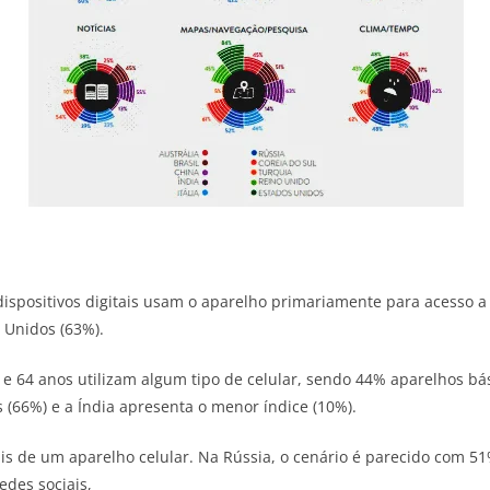
ispositivos digitais usam o aparelho primariamente para acesso 
 Unidos (63%).
6 e 64 anos utilizam algum tipo de celular, sendo 44% aparelhos b
(66%) e a Índia apresenta o menor índice (10%).
is de um aparelho celular. Na Rússia, o cenário é parecido com 51
edes sociais,