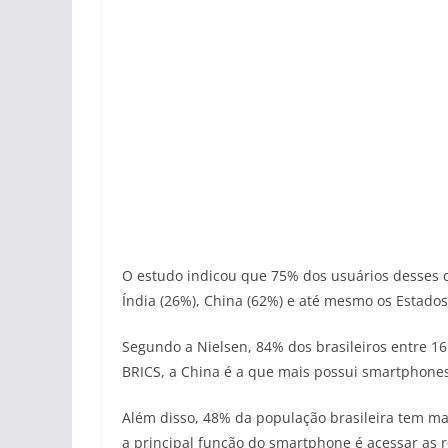
O estudo indicou que 75% dos usuários desses d
Índia (26%), China (62%) e até mesmo os Estados
Segundo a Nielsen, 84% dos brasileiros entre 1
BRICS, a China é a que mais possui smartphones 
Além disso, 48% da população brasileira tem ma
a principal função do smartphone é acessar as r