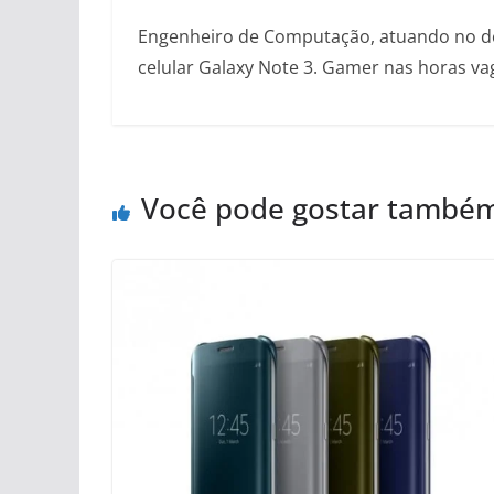
Engenheiro de Computação, atuando no des
celular Galaxy Note 3. Gamer nas horas vaga
Você pode gostar també