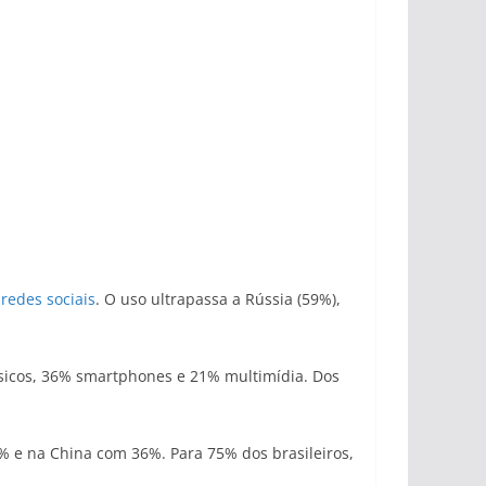
a
redes sociais
. O uso ultrapassa a Rússia (59%),
ásicos, 36% smartphones e 21% multimídia. Dos
% e na China com 36%. Para 75% dos brasileiros,