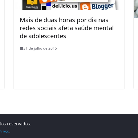
Mais de duas horas por dia nas
redes sociais afeta saúde mental
de adolescentes
31 de julho de 2015
itos reservados.
ress
.