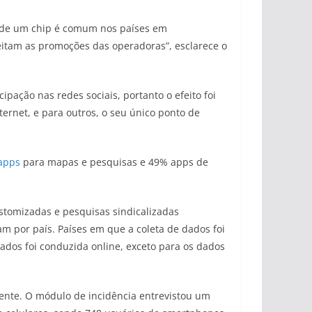
s de um chip é comum nos países em
itam as promoções das operadoras”, esclarece o
ipação nas redes sociais, portanto o efeito foi
ernet, e para outros, o seu único ponto de
apps
para mapas e pesquisas e 49% apps de
stomizadas e pesquisas sindicalizadas
m por país. Países em que a coleta de dados foi
dados foi conduzida online, exceto para os dados
ente. O módulo de incidência entrevistou um