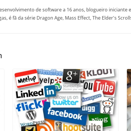
envolvimento de software a 16 anos, blogueiro iniciante 
s, é fã da série Dragon Age, Mass Effect, The Elder's Scroll
m