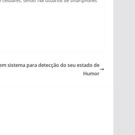
 de celulares, sendo 748 usuários de smartphones
em sistema para detecção do seu estado de
Humor