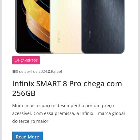
LANÇAMENTOS
8 de abril de 2024
Rafael
Infinix SMART 8 Pro chega com
256GB
Muito mais espaço e desempenho por um preço
acessível. Com essa premissa, a Infinix – marca global
do terceiro maior
Read More