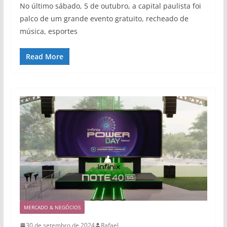
No último sábado, 5 de outubro, a capital paulista foi
palco de um grande evento gratuito, recheado de
música, esportes
Read More
MERCADO & NEGÓCIOS
30 de setembro de 2024
Rafael