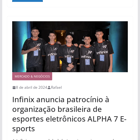
MERCADO & NEGÓCIOS
8 de abril de 2024
Rafael
Infinix anuncia patrocínio à
organização brasileira de
esportes eletrônicos ALPHA 7 E-
sports