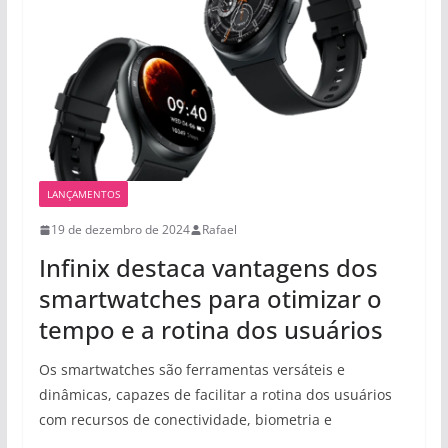
LANÇAMENTOS
19 de dezembro de 2024
Rafael
Infinix destaca vantagens dos
smartwatches para otimizar o
tempo e a rotina dos usuários
Os smartwatches são ferramentas versáteis e
dinâmicas, capazes de facilitar a rotina dos usuários
com recursos de conectividade, biometria e